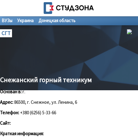
ВУЗы
Украина
Донецкая область
СГТ
Снежанский горный техникум
Основан в:
г.
Адрес:
86500, г. Снежное, ул. Ленина, 6
Телефон:
+380 (6256) 5-33-66
Сайт:
Краткая информация: