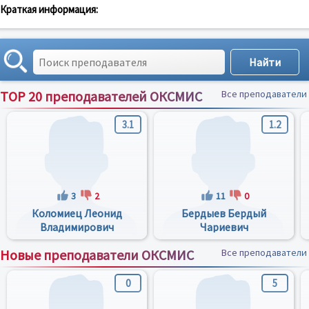
Краткая информация:
TOP 20 преподавателей ОКСМИС
Все преподаватели
3.1
1.2
3
2
11
0
Коломиец Леонид
Бердыев Бердый
Владимирович
Чариевич
Новые преподаватели ОКСМИС
Все преподаватели
0
5