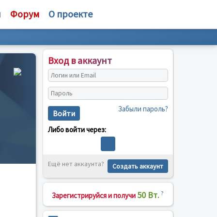
и
Форум
О проекте
Вход в аккаунт
Забыли пароль?
Войти
Либо войти через:
Ещё нет аккаунта?
Создать аккаунт
50 Вт.
?
Зарегистрируйся и получи