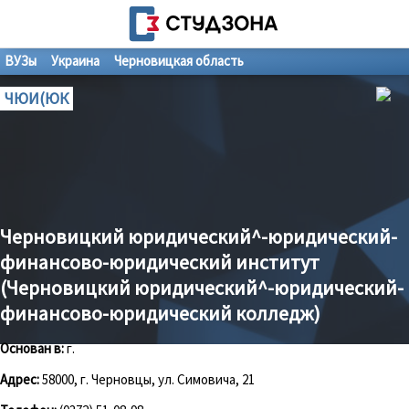
ВУЗы
Украина
Черновицкая область
ЧЮИ(ЮК
Черновицкий юридический^-юридический-
финансово-юридический институт
(Черновицкий юридический^-юридический-
финансово-юридический колледж)
Основан в:
г.
Адрес:
58000, г. Черновцы, ул. Симовича, 21