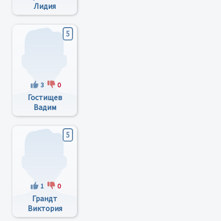
Лидия
Анатольевна
5
3
0
Гостищев
Вадим
Николаевич
5
1
0
Грандт
Виктория
Викторовна