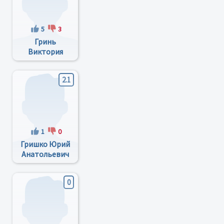
5
3
Гринь
Виктория
Петровна
2.1
1
0
Гришко Юрий
Анатольевич
0