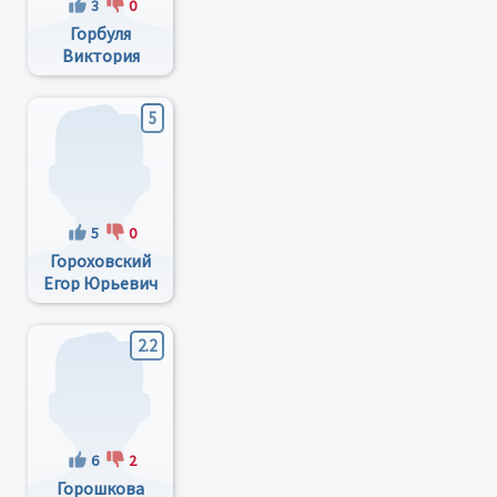
3
0
Горбуля
Виктория
Борисовна
5
5
0
Гороховский
Егор Юрьевич
2.2
6
2
Горошкова