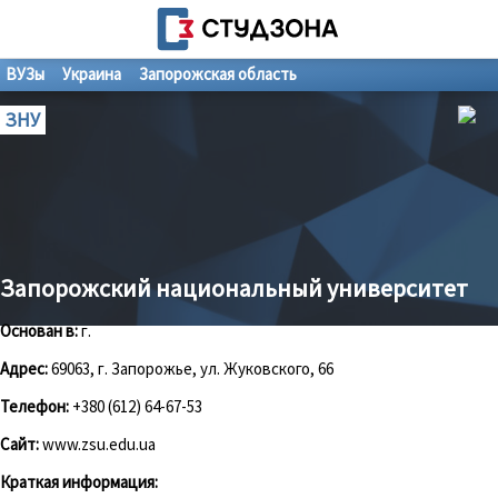
ВУЗы
Украина
Запорожская область
ЗНУ
Запорожский национальный университет
Основан в:
г.
Адрес:
69063, г. Запорожье, ул. Жуковского, 66
Телефон:
+380 (612) 64-67-53
Сайт:
www.zsu.edu.ua
Краткая информация: