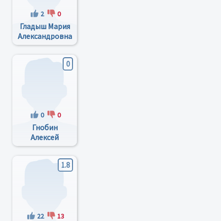
2
0
Гладыш Мария
Александровна
0
0
0
Гнобин
Алексей
Петрович
1.8
22
13