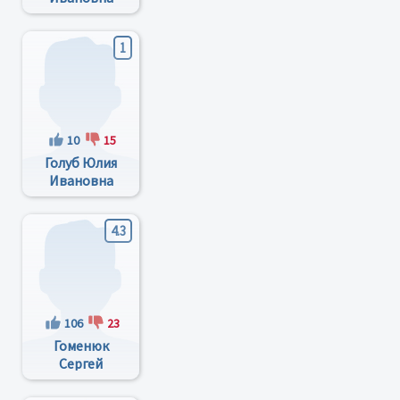
1
10
15
Голуб Юлия
Ивановна
4.3
106
23
Гоменюк
Сергей
Иванович