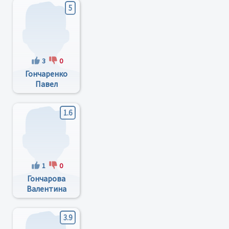
5
3
0
Гончаренко
Павел
Владимирович
1.6
1
0
Гончарова
Валентина
Георгиевна
3.9