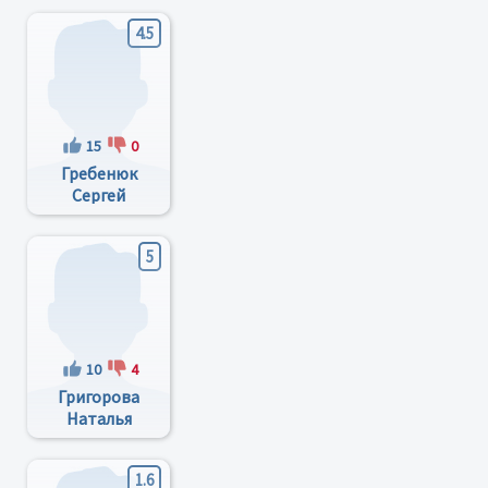
4.5
15
0
Гребенюк
Сергей
Николаевич
5
10
4
Григорова
Наталья
Владимировна
1.6