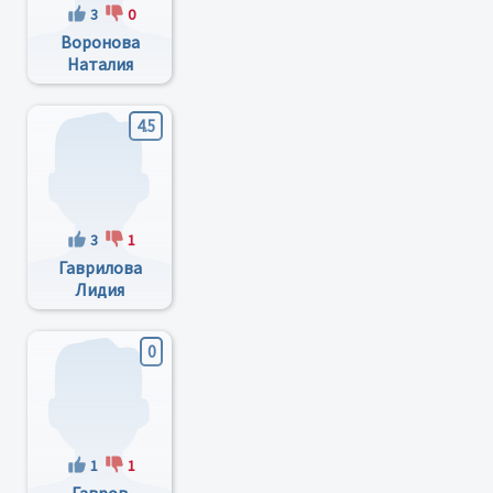
3
0
Воронова
Наталия
Валентиновна
4.5
3
1
Гаврилова
Лидия
Александровна
0
1
1