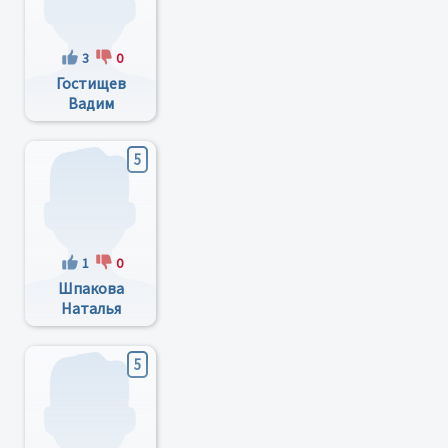
3
0
Гостищев
Вадим
Николаевич
5
1
0
Шпакова
Наталья
Григорьевна
5