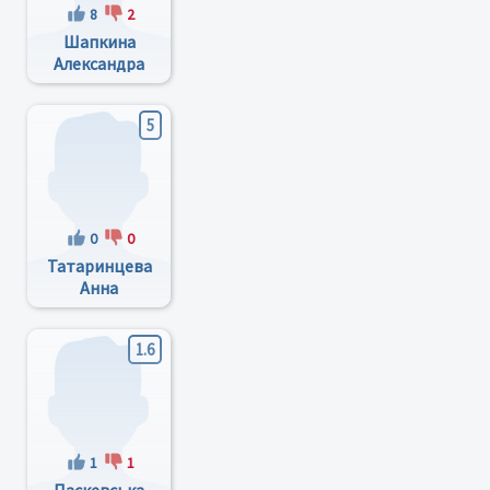
8
2
Шапкина
Александра
Николаевна
5
0
0
Татаринцева
Анна
Сергеевна
1.6
1
1