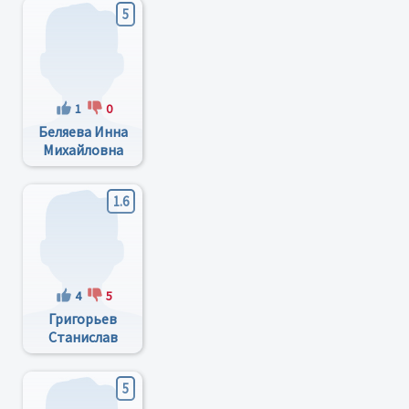
5
1
0
Беляева Инна
Михайловна
1.6
4
5
Григорьев
Станислав
Михайлович
5