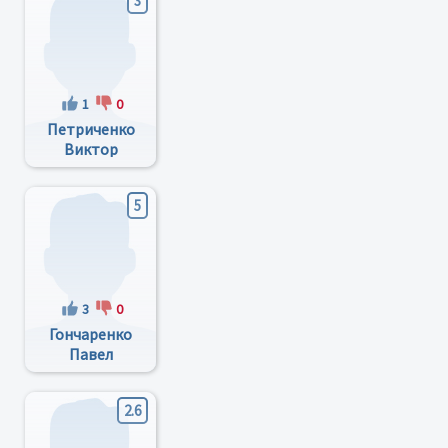
3
1
0
Петриченко
Виктор
Владимирович
5
3
0
Гончаренко
Павел
Владимирович
2.6