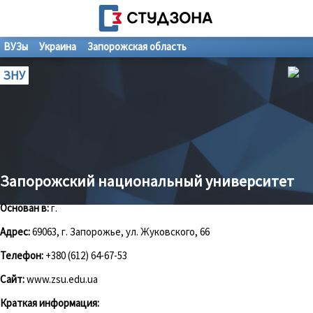
ВУЗы
Украина
Запорожская область
ЗНУ
Запорожский национальный университет
Основан в:
г.
Адрес:
69063, г. Запорожье, ул. Жуковского, 66
Телефон:
+380 (612) 64-67-53
Сайт:
www.zsu.edu.ua
Краткая информация: