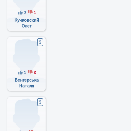
2
1
Кучковский
Олег
Николаевич
5
1
0
Венгерська
Наталя
Сергіївна
5