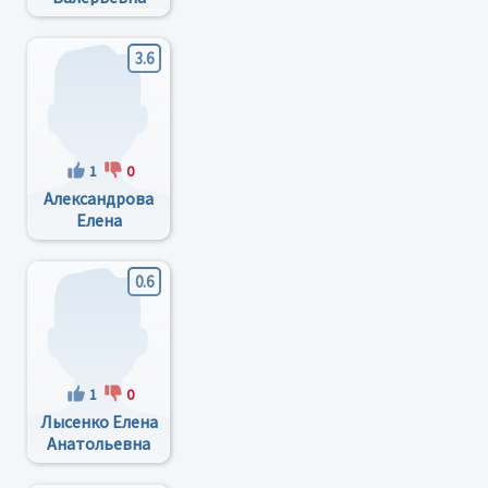
3.6
1
0
Александрова
Елена
Станиславовна
0.6
1
0
Лысенко Елена
Анатольевна