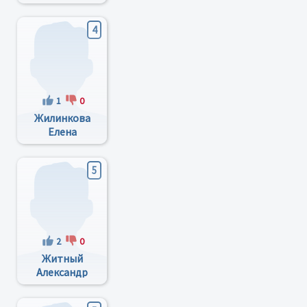
Анатольевна
4
1
0
Жилинкова
Елена
Вячеславовна
5
2
0
Житный
Александр
Александрович