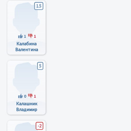
1.5
1
1
Калабина
Валентина
Николаевна
5
0
1
Калашник
Владимир
Семенович
-2