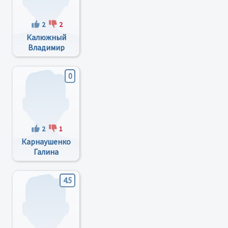
2
2
Калюжный
Владимир
Николаевич
0
2
1
Карнаушенко
Галина
Ниловна
4.5