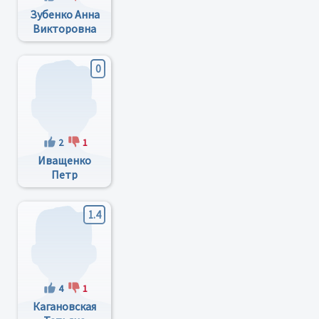
Зубенко Анна
Викторовна
0
2
1
Иващенко
Петр
Алексеевич
1.4
4
1
Кагановская