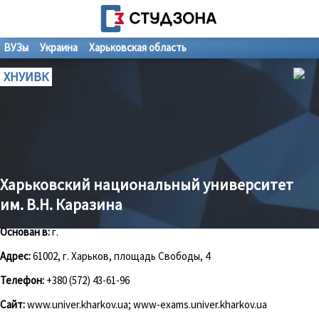
ВУЗы
Украина
Харьковская область
ХНУИВК
Харьковский национальный университет
им. В.Н. Каразина
Основан в:
г.
Адрес:
61002, г. Харьков, площадь Cвободы, 4
Телефон:
+380 (572) 43-61-96
Сайт:
www.univer.kharkov.ua; www-exams.univer.kharkov.ua