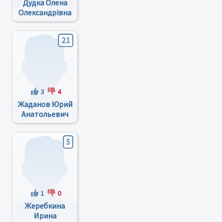
Дудка Олена
Олександрівна
2.1
3
4
Жаданов Юрий
Анатольевич
5
1
0
Жеребкина
Ирина