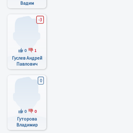
Вадим
Владимирович
-3
0
1
Гуслев Андрей
Павлович
0
0
0
Гуторова
Владимир
Александрович