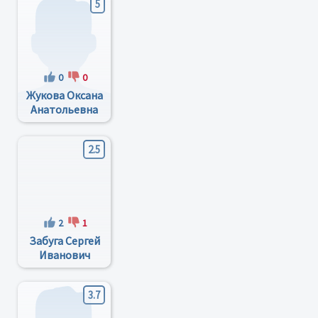
5
0
0
Жукова Оксана
Анатольевна
2.5
2
1
Забуга Сергей
Иванович
3.7