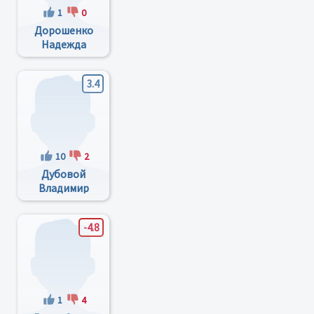
1
0
Дорошенко
Надежда
Александровна
3.4
10
2
Дубовой
Владимир
Кириллович
-4.8
1
4