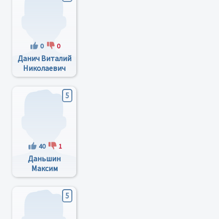
0
0
Данич Виталий
Николаевич
5
40
1
Даньшин
Максим
Валерьевич
5