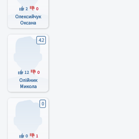
2
0
Олексийчук
Оксана
Петровна
4.2
12
0
Олійник
Микола
Петрович
0
0
1