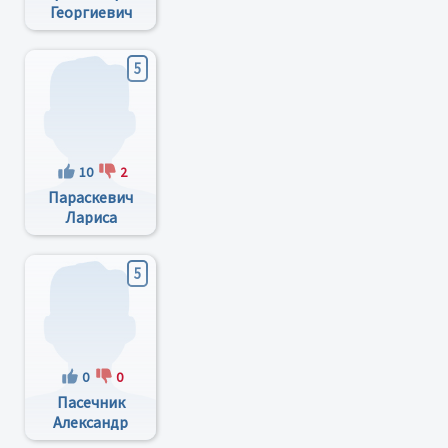
Георгиевич
5
10
2
Параскевич
Лариса
Григорівна
5
0
0
Пасечник
Александр
Сергеевич