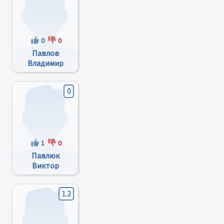
0
0
Павлов
Владимир
Степанович
0
1
0
Павлюк
Виктор
Дмитриевич
1.2