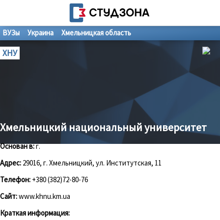
ВУЗы
Украина
Хмельницкая область
ХНУ
Хмельницкий национальный университет
Основан в:
г.
Адрес:
29016, г. Хмельницкий, ул. Институтская, 11
Телефон:
+380 (382)72-80-76
Сайт:
www.khnu.km.ua
Краткая информация: