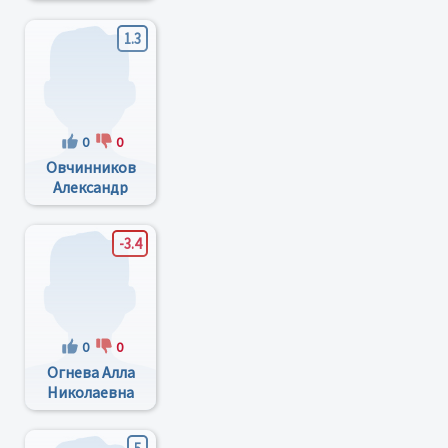
Руславовна
1.3
0
0
Овчинников
Александр
Александрович
-3.4
0
0
Огнева Алла
Николаевна