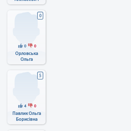
0
0
0
Орловська
Ольга
Володимирівна
5
4
0
Павлик Ольга
Борисівна