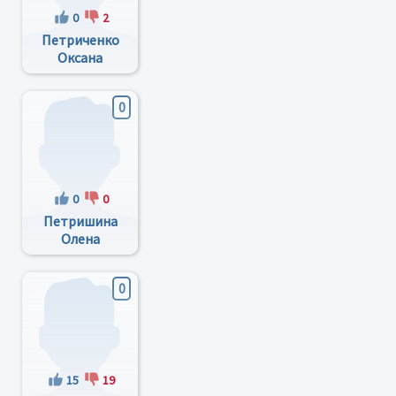
0
2
Петриченко
Оксана
Францівна
0
0
0
Петришина
Олена
Володимирівна
0
15
19