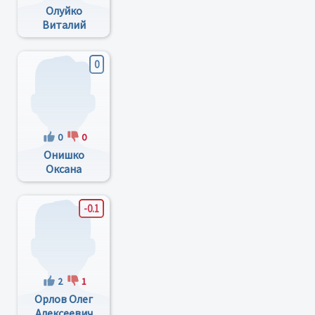
Олуйко
Виталий
Николаевич
0
0
0
Онишко
Оксана
Григорьевна
-0.1
2
1
Орлов Олег
Алексеевич