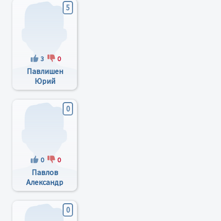
5
3
0
Павлишен
Юрий
Иванович
0
0
0
Павлов
Александр
Михайлович
0