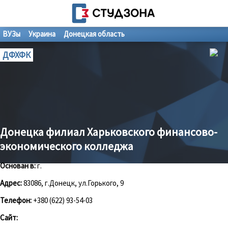
ВУЗы
Украина
Донецкая область
ДФХФК
Донецка филиал Харьковского финансово-
экономического колледжа
Основан в:
г.
Адрес:
83086, г.Донецк, ул.Горького, 9
Телефон:
+380 (622) 93-54-03
Сайт: