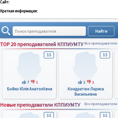
Сайт:
Краткая информация:
TOP 20 преподавателей КППИУМТУ
Все преподаватели
3.5
3.5
7
1
2
1
Бойко Юлія Анатоліївна
Кондратюк Лариса
Васильевна
Новые преподаватели КППИУМТУ
Все преподаватели
3.5
3.5