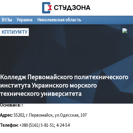
ВУЗы
Украина
Николаевская область
КППИУМТУ
Колледж Первомайского политехнического
института Украинского морского
технического университета
Основан в:
г.
Адрес:
55202, г.Первомайск, ул.Одесская, 107
Телефон:
+380 (5161) 5-81-51; 4-24-54