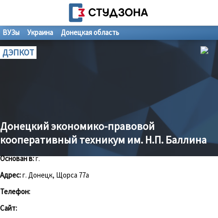
ВУЗы
Украина
Донецкая область
ДЭПКОТ
Донецкий экономико-правовой
кооперативный техникум им. Н.П. Баллина
Основан в:
г.
Адрес:
г. Донецк, Щорса 77а
Телефон:
Сайт: