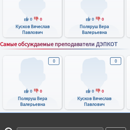
0
0
0
0
Кусков Вячеслав
Поляруш Вера
Павлович
Валерьевна
Самые обсуждаемые преподаватели ДЭПКОТ
Все преподаватели
0
0
0
0
0
0
Поляруш Вера
Кусков Вячеслав
Валерьевна
Павлович