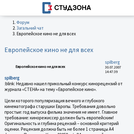
Форум
Загальний чат
Европейское кино не для всех
Европейское кино не для всех
spilberg
Европейское кино не для всех
30.07.2007
14:47:39
spilberg
:blink: Недавно нашел прикольный конкурс кинорецензий от
журнала «СТЕНА» на тему «Европейское кино».
Цели которого популяризация вечного и глубокого
кинематографа старушки Европы. Требования довольно
простые: год выпуска фильма значения не имеет. Главное
требование: кинорежиссер должен быть европейским!
Оригинальность и глубина рецензий – основной критерий
оценки. Рецензия должна быть не более 1 страницы А4