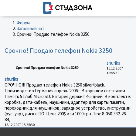
Форум
Загальний чат
Срочно! Продаю телефон Nokia 3250
Срочно! Продаю телефон Nokia 3250
shuriks
Срочно! Продаю телефон Nokia 3250
15.12.2007
15:55:30
shuriks
СРОЧНО!!! Продаю телефон Nokia 3250 silver\black.
Производство Германия апрель 2006г. В хорошем состоянии.
Память 512 мб Micro SD. Батарея держит 4-5 дней. В комплекте:
коробка, дата-кабель, наушники, адаптер для карты памяти,
переходник для наушников, зарядное устройство, инструкции
(рус, укр), диск с ПО. Цена 200$ или 1000 грн. Тел: 8-050-332-26-
84;
15.12.2007 15:55:30