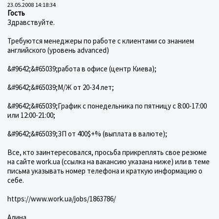
23.05.2008 14:18:34
Гость
Здравствуйте.
Требуются менеджеры по работе с клиентами со знанием
английского (уровень advanced)
&#9642;&#65039;работа в офисе (центр Киева);
&#9642;&#65039;М/Ж от 20-34 лет;
&#9642;&#65039;График с понедельника по пятницу с 8:00-17:00
или 12:00-21:00;
&#9642;&#65039;ЗП от 400$+% (выплата в валюте);
Все, кто заинтересовался, просьба прикреплять свое резюме
на сайте work.ua (ссылка на вакансию указана ниже) или в теме
письма указывать номер телефона и краткую информацию о
себе.
https://www.work.ua/jobs/1863786/
Алина