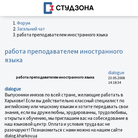
Форум
Загальний чат
работа преподавателем иностранного языка
работа преподавателем иностранного
языка
dialogue
работа преподавателем иностранного языка
23.05.2008
14:18:34
dialogue
Выпускники инязов по всей стране, желающие работать в
Харькове! Если вы действительно классный специалист по
английскому или чешскому языкам и хотите передавать свои
знания, если вы дружелюбны, эрудированны, трудолюбивы,
открыты к обучению, мы приглашаем вас на собеседование в
наш языковой центр. Оплата и условия труда вас не
разочаруют! Познакомиться с нами можно на нашем сайте
dialog.kharkov.ua