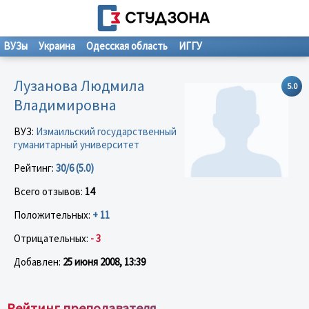
ВУЗы
Украина
Одесская область
ИГГУ
Лузанова Людмила
5.0
Владимировна
ВУЗ:
Измаильский государственный
гуманитарный университет
Рейтинг:
30/6 (5.0)
Всего отзывов:
14
Положительных:
+ 11
Отрицательных:
- 3
Добавлен:
25 июня 2008, 13:39
Рейтинг преподавателя