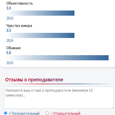
Объективность
3.3
20/6
Чувство юмора
3.3
20/6
Обаяние
5.0
30/6
Отзывы о преподавателе
+ Положительный
– Отрицательный