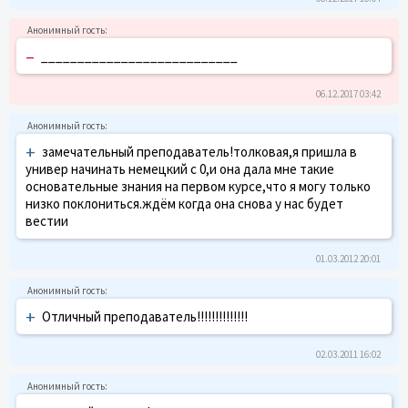
–
___________________________
06.12.2017 03:42
+
замечательный преподаватель!толковая,я пришла в
универ начинать немецкий с 0,и она дала мне такие
основательные знания на первом курсе,что я могу только
низко поклониться.ждём когда она снова у нас будет
вестии
01.03.2012 20:01
+
Отличный преподаватель!!!!!!!!!!!!!!
02.03.2011 16:02