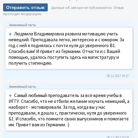
Отправить отзыв
Данные об авторе не публикуются. Отзыв
проходит модерацию.
+
Людмила Владимировна развила мотивацию учить
немецкий. Преподавала легко, интересно и с юмором. За
год с ней я поднялась с почти нуля до уверенного В1.
Спасибо вам! И привет из Германии. Отчасти и с Вашей
помощью, удалось поступить здесь на магистратуру и
получить стипендию.
06.12.2017 19:27
+
Самый любимый преподаватель за всё время учёбы в
ИГГУ. Спасибо, что не отбили желание изучать немецкий, а
наоборот - мотивировали. За год, когда вы у нас
преподавали, я дошла с, практически, нуля до уверенного
Б1. И спасибо, что помните своих выпускников и помогаете
им. Привет вам из Германии. :)
06.12.2017 16:04