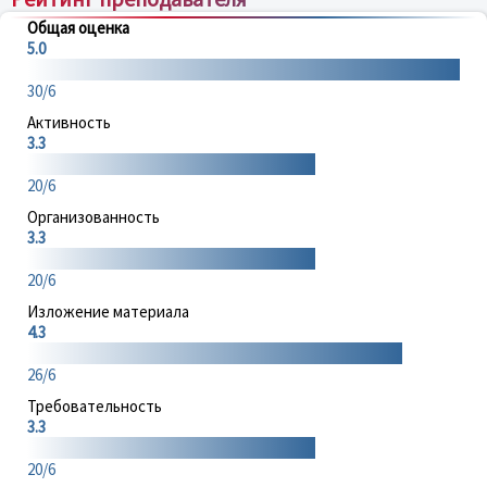
Общая оценка
5.0
30/6
Активность
3.3
20/6
Организованность
3.3
20/6
Изложение материала
4.3
26/6
Требовательность
3.3
20/6