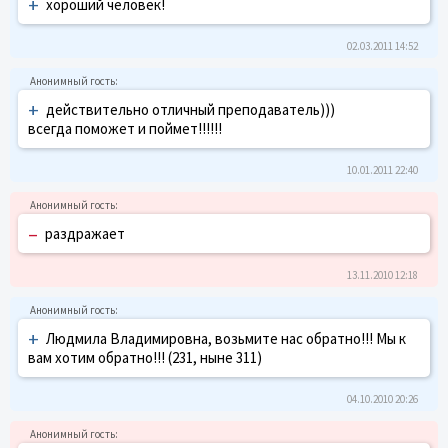
+
хороший человек!
02.03.2011 14:52
+
действительно отличный преподаватель)))
всегда поможет и поймет!!!!!!
10.01.2011 22:40
–
раздражает
13.11.2010 12:18
+
Людмила Владимировна, возьмите нас обратно!!! Мы к
вам хотим обратно!!! (231, ныне 311)
04.10.2010 20:26