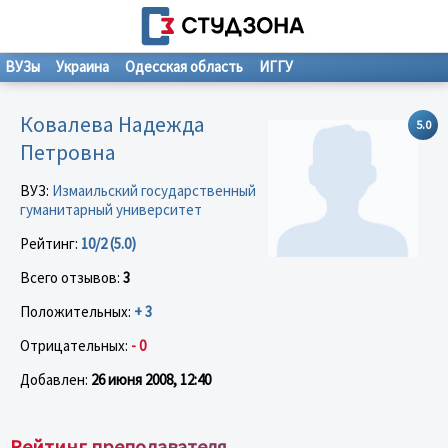
ВУЗы
Украина
Одесская область
ИГГУ
Ковалева Надежда
5.0
Петровна
ВУЗ:
Измаильский государственный
гуманитарный университет
Рейтинг:
10/2 (5.0)
Всего отзывов:
3
Положительных:
+ 3
Отрицательных:
- 0
Добавлен:
26 июня 2008, 12:40
Рейтинг преподавателя