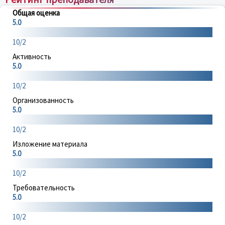
Общая оценка
5.0
10/2
Активность
5.0
10/2
Организованность
5.0
10/2
Изложение материала
5.0
10/2
Требовательность
5.0
10/2