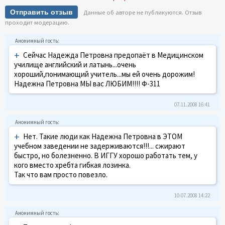
Отправить отзыв
Данные об авторе не публикуются. Отзыв
проходит модерацию.
+
Сейчас Надежда Петровна предопаёт в Медицинском
училище английский и латынь...очень
хороший,понимающий учитель...мы ей очень дорожим!
Надежна Петровна МЫ вас ЛЮБИМ!!!! Ф-311
07.11.2008 16:41
+
Нет. Такие люди как Надежна Петровна в ЭТОМ
учебном заведении не задерживаются!!!... сжирают
быстро, но болезненно. В ИГГУ хорошо работать тем, у
кого вместо хребта гибкая лозинка.
Так что вам просто повезло.
10.07.2008 14:22