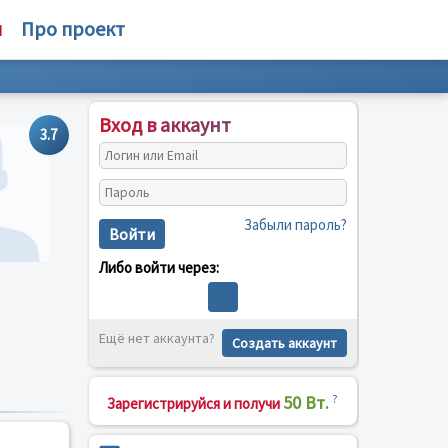
м
Про проект
Вход в аккаунт
3.7
Забыли пароль?
Войти
Либо войти через:
Ещё нет аккаунта?
Создать аккаунт
50 Вт.
?
Зарегистрируйся и получи