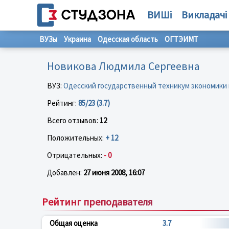
ВИШі
Викладачі
ВУЗы
Украина
Одесская область
ОГТЭИМТ
Новикова Людмила Сергеевна
ВУЗ:
Одесский государственный техникум экономики
Рейтинг:
85/23 (3.7)
Всего отзывов:
12
Положительных:
+ 12
Отрицательных:
- 0
Добавлен:
27 июня 2008, 16:07
Рейтинг преподавателя
Общая оценка
3.7