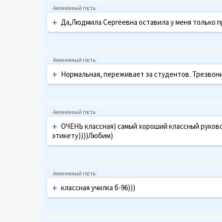
+
Да,Людмила Сергеевна оставила у меня только при
+
Нормальная, переживает за студентов. Трезвони
+
ОЧЕНЬ классная) самый хороший классный руков
этикету))))Любим)
+
классная училка б-96)))