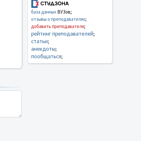
база данных
ВУЗов;
отзывы о преподавателях
;
добавить преподавателя
;
рейтинг преподавателей
;
статьи
;
анекдоты
;
пообщаться
;