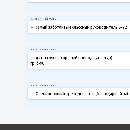
+
самый заботливый классный руководитель Б-92
+
да она очень хороший преподаватель))))
гр. б-96
+
Очень хороший преподователь,благодаря ей раб