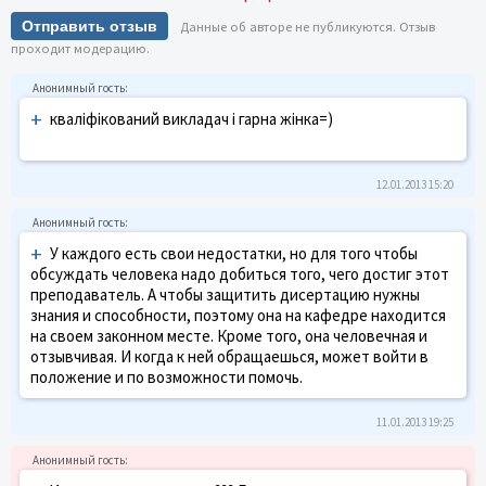
Отправить отзыв
Данные об авторе не публикуются. Отзыв
проходит модерацию.
+
кваліфікований викладач і гарна жінка=)
12.01.2013 15:20
+
У каждого есть свои недостатки, но для того чтобы
обсуждать человека надо добиться того, чего достиг этот
преподаватель. А чтобы защитить дисертацию нужны
знания и способности, поэтому она на кафедре находится
на своем законном месте. Кроме того, она человечная и
отзывчивая. И когда к ней обращаешься, может войти в
положение и по возможности помочь.
11.01.2013 19:25