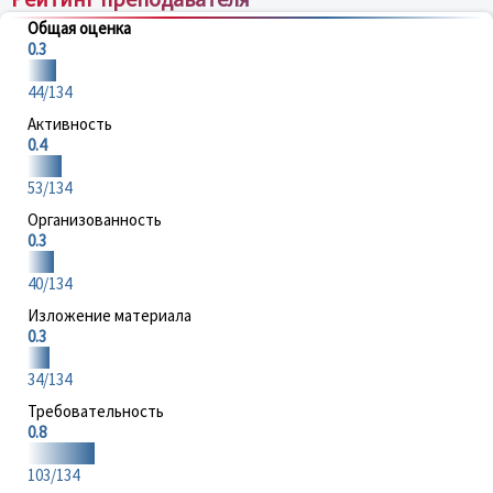
Общая оценка
0.3
44/134
Активность
0.4
53/134
Организованность
0.3
40/134
Изложение материала
0.3
34/134
Требовательность
0.8
103/134