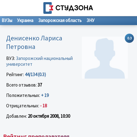
ВУЗы
Украина
Запорожская область
ЗНУ
Денисенко Лариса
0.3
Петровна
ВУЗ:
Запорожский национальный
университет
Рейтинг:
44/134 (0.3)
Всего отзывов:
37
Положительных:
+ 19
Отрицательных:
- 18
Добавлен:
20 октября 2008, 10:30
Рейтинг преподавателя