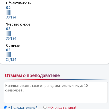
Объективность
0.2
30/134
Чувство юмора
0.3
36/134
Обаяние
0.3
35/134
Отзывы о преподавателе
+ Положительный
– Отрицательный