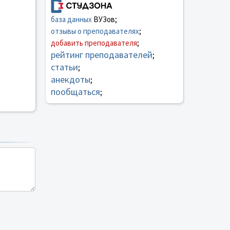
база данных
ВУЗов;
отзывы о преподавателях
;
добавить преподавателя
;
рейтинг преподавателей
;
статьи
;
анекдоты
;
пообщаться
;