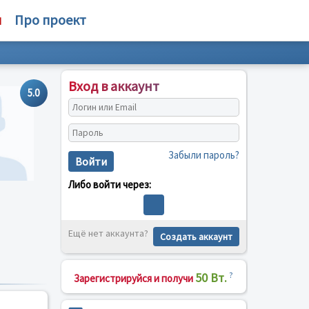
м
Про проект
Вход в аккаунт
5.0
Забыли пароль?
Войти
Либо войти через:
Ещё нет аккаунта?
Создать аккаунт
50 Вт.
?
Зарегистрируйся и получи