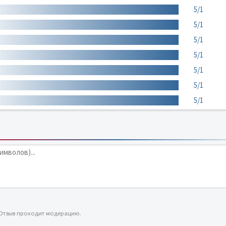
5/1
5/1
5/1
5/1
5/1
5/1
5/1
 Отзыв проходит модерацию.