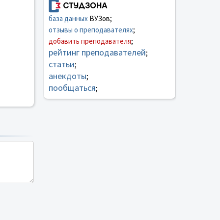
база данных
ВУЗов;
отзывы о преподавателях
;
добавить преподавателя
;
рейтинг преподавателей
;
статьи
;
анекдоты
;
пообщаться
;