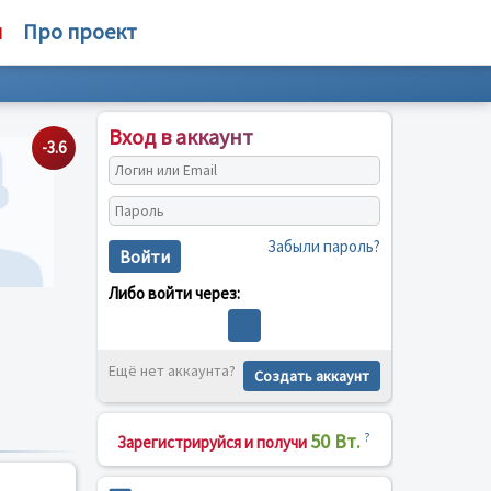
м
Про проект
Вход в аккаунт
-3.6
Забыли пароль?
Войти
Либо войти через:
Ещё нет аккаунта?
Создать аккаунт
50 Вт.
?
Зарегистрируйся и получи