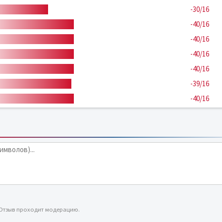
-30/16
-40/16
-40/16
-40/16
-40/16
-39/16
-40/16
 Отзыв проходит модерацию.