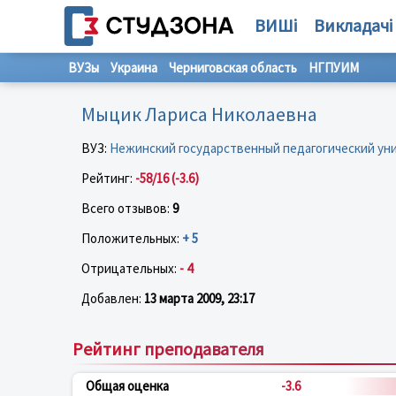
ВИШі
Викладачі
ВУЗы
Украина
Черниговская область
НГПУИМ
Мыцик Лариса Николаевна
ВУЗ:
Нежинский государственный педагогический уни
Рейтинг:
-58/16 (-3.6)
Всего отзывов:
9
Положительных:
+ 5
Отрицательных:
- 4
Добавлен:
13 марта 2009, 23:17
Рейтинг преподавателя
Общая оценка
-3.6