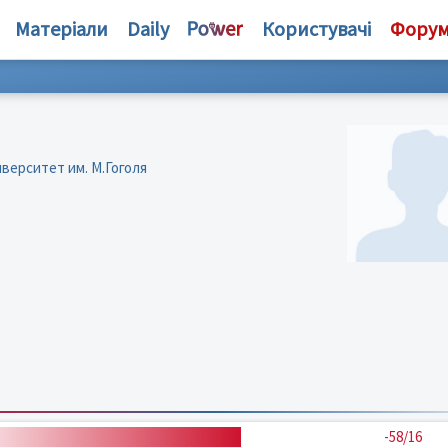
Матеріали
Daily
Користувачі
Фору
верситет им. М.Гоголя
-58/16