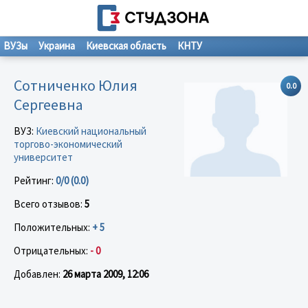
ВУЗы
Украина
Киевская область
КНТУ
Сотниченко Юлия
0.0
Сергеевна
ВУЗ:
Киевский национальный
торгово-экономический
университет
Рейтинг:
0/0 (0.0)
Всего отзывов:
5
Положительных:
+ 5
Отрицательных:
- 0
Добавлен:
26 марта 2009, 12:06