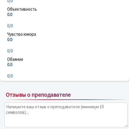
0/0
Объективность
0.0
0/0
Чувство юмора
0.0
0/0
Обаяние
0.0
0/0
Отзывы о преподавателе