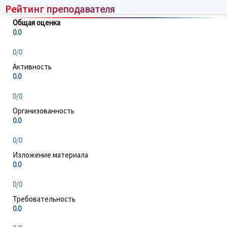
Рейтинг преподавателя
Общая оценка
0.0
0/0
Активность
0.0
0/0
Организованность
0.0
0/0
Изложение материала
0.0
0/0
Требовательность
0.0