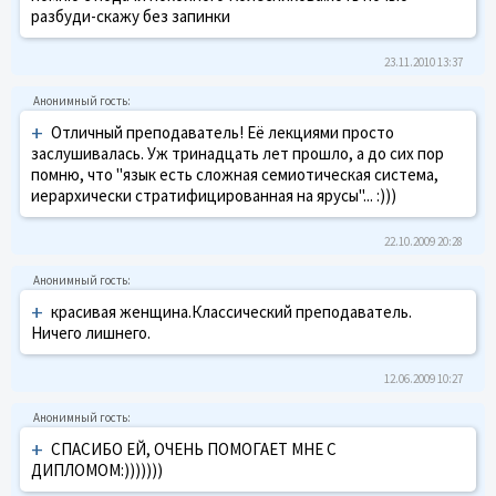
разбуди-скажу без запинки
23.11.2010 13:37
+
Отличный преподаватель! Её лекциями просто
заслушивалась. Уж тринадцать лет прошло, а до сих пор
помню, что "язык есть сложная семиотическая система,
иерархически стратифицированная на ярусы"... :)))
22.10.2009 20:28
+
красивая женщина.Классический преподаватель.
Ничего лишнего.
12.06.2009 10:27
+
СПАСИБО ЕЙ, ОЧЕНЬ ПОМОГАЕТ МНЕ С
ДИПЛОМОМ:)))))))