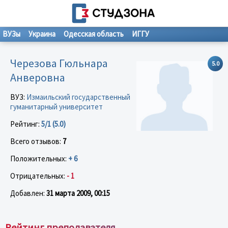
ВУЗы
Украина
Одесская область
ИГГУ
Черезова Гюльнара
5.0
Анверовна
ВУЗ:
Измаильский государственный
гуманитарный университет
Рейтинг:
5/1 (5.0)
Всего отзывов:
7
Положительных:
+ 6
Отрицательных:
- 1
Добавлен:
31 марта 2009, 00:15
Рейтинг преподавателя