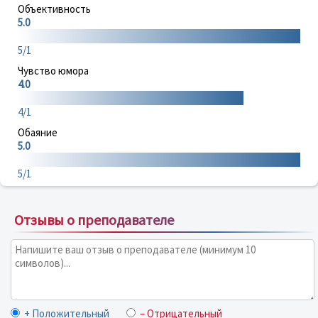
Объективность
5.0
5/1
Чувство юмора
4.0
4/1
Обаяние
5.0
5/1
Отзывы о преподавателе
+ Положительный
– Отрицательный