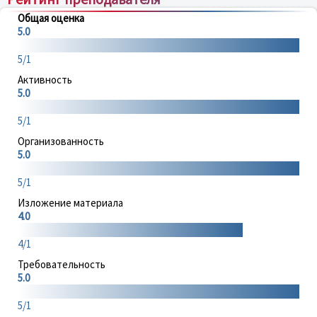
Общая оценка
5.0
5/1
Активность
5.0
5/1
Организованность
5.0
5/1
Изложение материала
4.0
4/1
Требовательность
5.0
5/1