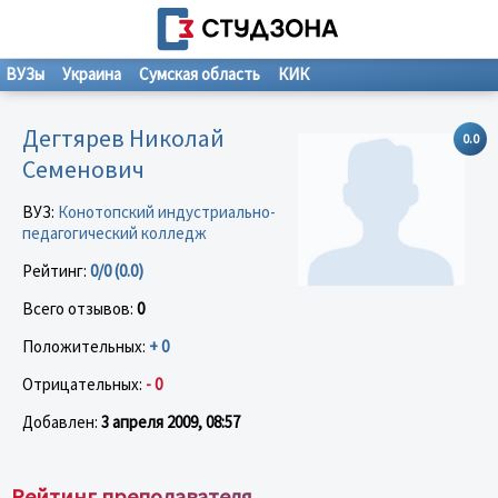
ВУЗы
Украина
Сумская область
КИК
Дегтярев Николай
0.0
Семенович
ВУЗ:
Конотопский индустриально-
педагогический колледж
Рейтинг:
0/0 (0.0)
Всего отзывов:
0
Положительных:
+ 0
Отрицательных:
- 0
Добавлен:
3 апреля 2009, 08:57
Рейтинг преподавателя