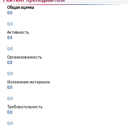
Общая оценка
0.0
0/0
Активность
0.0
0/0
Организованность
0.0
0/0
Изложение материала
0.0
0/0
Требовательность
0.0
0/0