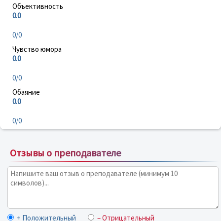
Объективность
0.0
0/0
Чувство юмора
0.0
0/0
Обаяние
0.0
0/0
Отзывы о преподавателе
+ Положительный
– Отрицательный