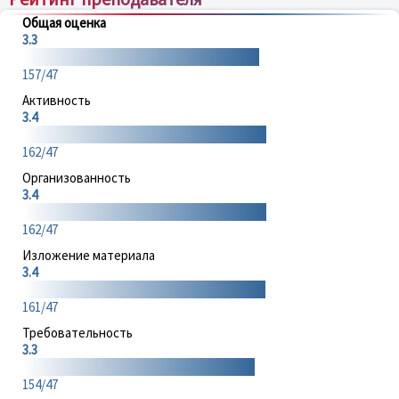
Общая оценка
3.3
157/47
Активность
3.4
162/47
Организованность
3.4
162/47
Изложение материала
3.4
161/47
Требовательность
3.3
154/47