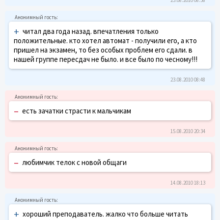
+
читал два года назад. впечатления только
положительные. кто хотел автомат - получили его, а кто
пришел на экзамен, то без особых проблем его сдали. в
нашей группе пересдач не было. и все было по чесному!!!
23.08.2010 08:48
–
есть зачатки страсти к мальчикам
15.08.2010 20:34
–
любимчик телок с новой общаги
14.08.2010 18:13
+
хороший преподаватель. жалко что больше читать