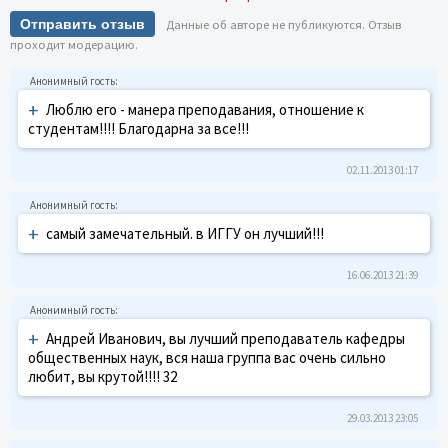
Отправить отзыв
Данные об авторе не публикуются. Отзыв
проходит модерацию.
+
Люблю его - манера преподавания, отношение к
студентам!!!! Благодарна за все!!!
02.11.2013 01:17
+
самый замечательный. в ИГГУ он лучший!!!
16.06.2013 21:39
+
Андрей Иванович, вы лучший преподаватель кафедры
общественных наук, вся наша группа вас очень сильно
любит, вы крутой!!!! 32
29.03.2013 23:05