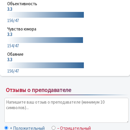
Объективность
3.3
156/47
Чувство юмора
3.3
154/47
Обаяние
3.3
156/47
Отзывы о преподавателе
+ Положительный
– Отрицательный