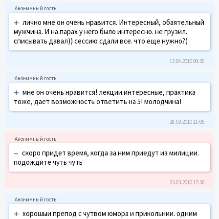
+
лично мне он очень нравится. Интересный, обаятельный
мужчина. И на парах у него было интересно. не грузил.
списывать давал)) сессию сдали все. что еще нужно?)
12.04.2010 00:30
+
мне он очень нравится! лекции интересные, практика
тоже, дает возможность ответить на 5! молодчина!
28.03.2010 11:05
–
скоро придет время, когда за ним приедут из милиции.
подождите чуть чуть
23.03.2010 17:36
+
хорошыи препод с чутвом юмора и прикольнии. одним