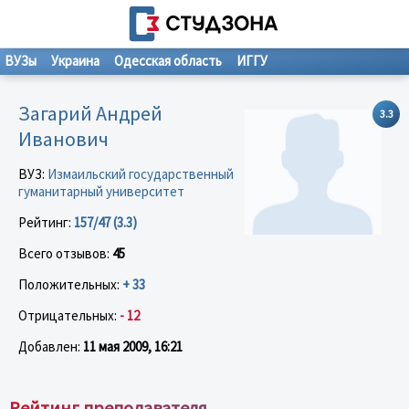
ВУЗы
Украина
Одесская область
ИГГУ
Загарий Андрей
3.3
Иванович
ВУЗ:
Измаильский государственный
гуманитарный университет
Рейтинг:
157/47 (3.3)
Всего отзывов:
45
Положительных:
+ 33
Отрицательных:
- 12
Добавлен:
11 мая 2009, 16:21
Рейтинг преподавателя