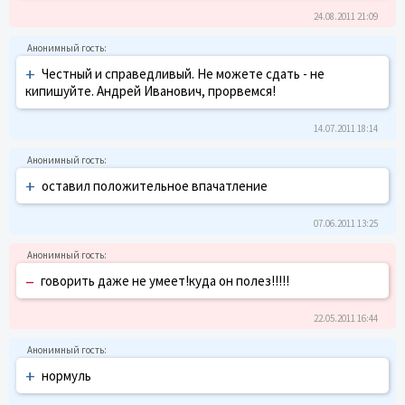
24.08.2011 21:09
+
Честный и справедливый. Не можете сдать - не
кипишуйте. Андрей Иванович, прорвемся!
14.07.2011 18:14
+
оставил положительное впачатление
07.06.2011 13:25
–
говорить даже не умеет!куда он полез!!!!!
22.05.2011 16:44
+
нормуль