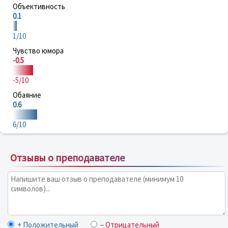
Объективность
0.1
1/10
Чувство юмора
-0.5
-5/10
Обаяние
0.6
6/10
Отзывы о преподавателе
+ Положительный
– Отрицательный