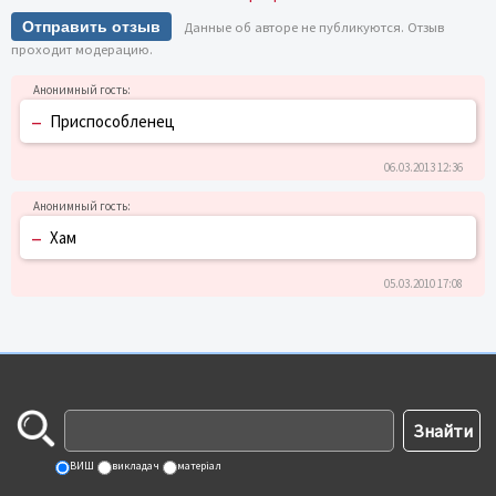
Отправить отзыв
Данные об авторе не публикуются. Отзыв
проходит модерацию.
–
Приспособленец
06.03.2013 12:36
–
Хам
05.03.2010 17:08
ВИШ
викладач
матеріал