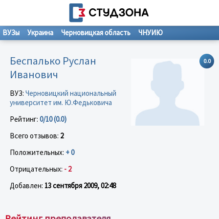
ВУЗы
Украина
Черновицкая область
ЧНУИЮ
Беспалько Руслан
0.0
Иванович
ВУЗ:
Черновицкий национальный
университет им. Ю.Федьковича
Рейтинг:
0/10 (0.0)
Всего отзывов:
2
Положительных:
+ 0
Отрицательных:
- 2
Добавлен:
13 сентября 2009, 02:48
Рейтинг преподавателя