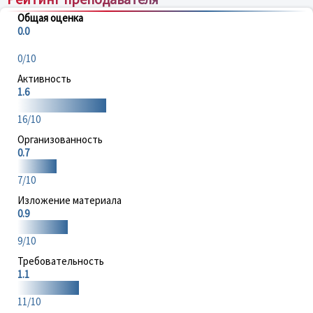
Общая оценка
0.0
0/10
Активность
1.6
16/10
Организованность
0.7
7/10
Изложение материала
0.9
9/10
Требовательность
1.1
11/10