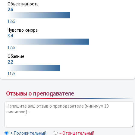
Объективность
2.6
13/5
Чувство юмора
3.4
17/5
Обаяние
2.2
11/5
Отзывы о преподавателе
+ Положительный
– Отрицательный