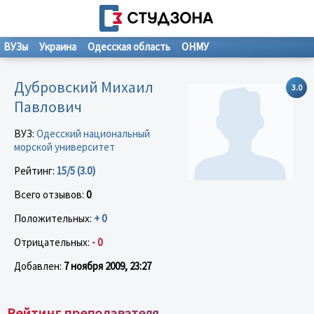
ВУЗы
Украина
Одесская область
ОНМУ
Дубровский Михаил
3.0
Павлович
ВУЗ:
Одесский национальный
морской университет
Рейтинг:
15/5 (3.0)
Всего отзывов:
0
Положительных:
+ 0
Отрицательных:
- 0
Добавлен:
7 ноября 2009, 23:27
Рейтинг преподавателя