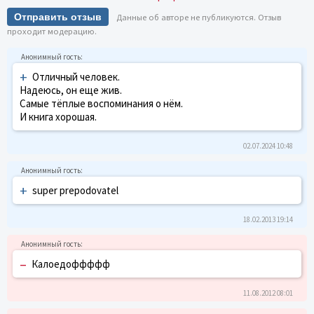
Отправить отзыв
Данные об авторе не публикуются. Отзыв
проходит модерацию.
+
Отличный человек.
Надеюсь, он еще жив.
Самые тёплые воспоминания о нём.
И книга хорошая.
02.07.2024 10:48
+
super prepodovatel
18.02.2013 19:14
–
Калоедоффффф
11.08.2012 08:01