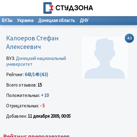
ВУЗы
Украина
Донецкая область
ДНУ
Калоеров Стефан
4.3
Алексеевич
ВУЗ:
Донецкий национальный
университет
Рейтинг:
643/149 (4.3)
Всего отзывов:
15
Положительных:
+ 10
Отрицательных:
- 5
Добавлен:
11 декабря 2009, 00:05
Рейтинг преподавателя