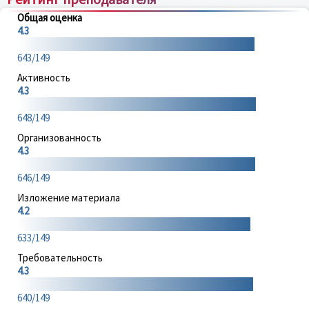
Общая оценка
4.3
643/149
Активность
4.3
648/149
Организованность
4.3
646/149
Изложение материала
4.2
633/149
Требовательность
4.3
640/149