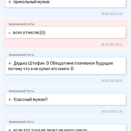
+
прикольный мужик
09.09.2010 15:16
–
всех отчислю))))
28.05.2010 18:12
+
Дядька Штефан :D Обещал мне плачевное будущее
потому что я не купил его книги :D
26.05.2010 20:45
+
Классный мужик!!
19.03.2010 12:24
+
если это туда не лезет не надо сунуть