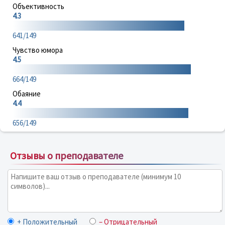
Объективность
4.3
641/149
Чувство юмора
4.5
664/149
Обаяние
4.4
656/149
Отзывы о преподавателе
+ Положительный
– Отрицательный