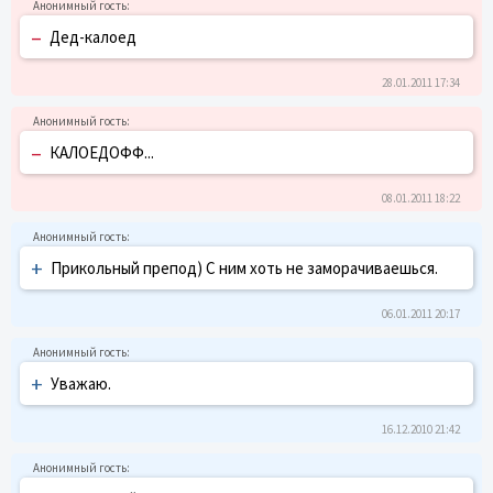
–
Дед-калоед
28.01.2011 17:34
–
КАЛОЕДОФФ...
08.01.2011 18:22
+
Прикольный препод) С ним хоть не заморачиваешься.
06.01.2011 20:17
+
Уважаю.
16.12.2010 21:42