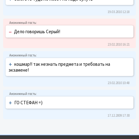
19.03.2010 12:18
–
Дело говоришь Серый!
23.02.2010 16:21
+
кошмар!! так незнать предмета и требовать на
экзамене!
23.02.2010 10:48
+
ГО СТЕФАН =)
17.12.2009 17:30