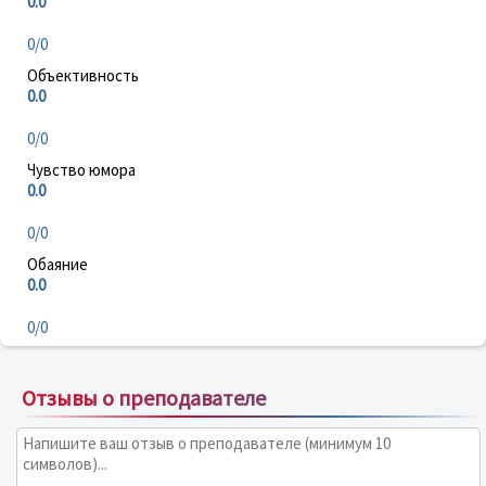
0.0
0/0
Объективность
0.0
0/0
Чувство юмора
0.0
0/0
Обаяние
0.0
0/0
Отзывы о преподавателе