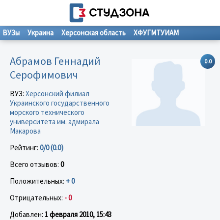
ВУЗы
Украина
Херсонская область
ХФУГМТУИАМ
Абрамов Геннадий
0.0
Серофимович
ВУЗ:
Херсонский филиал
Украинского государственного
морского технического
университета им. адмирала
Макарова
Рейтинг:
0/0 (0.0)
Всего отзывов:
0
Положительных:
+ 0
Отрицательных:
- 0
Добавлен:
1 февраля 2010, 15:43