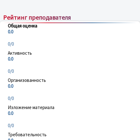
Рейтинг преподавателя
Общая оценка
0.0
0/0
Активность
0.0
0/0
Организованность
0.0
0/0
Изложение материала
0.0
0/0
Требовательность