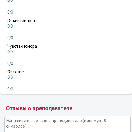
0.0
0/0
Объективность
0.0
0/0
Чувство юмора
0.0
0/0
Обаяние
0.0
0/0
Отзывы о преподавателе