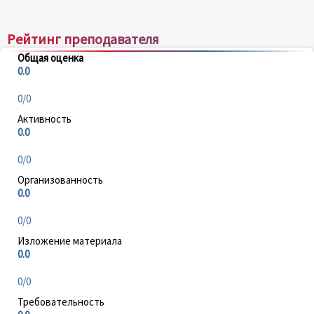
Рейтинг преподавателя
Общая оценка
0.0
0/0
Активность
0.0
0/0
Организованность
0.0
0/0
Изложение материала
0.0
0/0
Требовательность