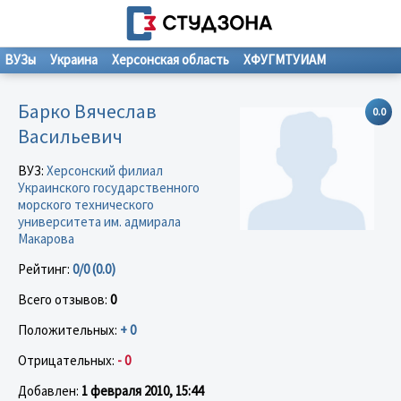
ВУЗы
Украина
Херсонская область
ХФУГМТУИАМ
Барко Вячеслав
0.0
Васильевич
ВУЗ:
Херсонский филиал
Украинского государственного
морского технического
университета им. адмирала
Макарова
Рейтинг:
0/0 (0.0)
Всего отзывов:
0
Положительных:
+ 0
Отрицательных:
- 0
Добавлен:
1 февраля 2010, 15:44