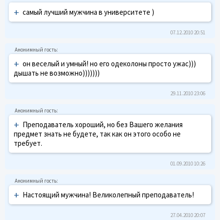
+
самый лучший мужчина в университете )
07.12.2010 20:51
+
он веселый и умный! но его одеколоны просто ужас)))
дышать не возможно)))))))
29.11.2010 23:06
+
Преподаватель хороший, но без Вашего желания
предмет знать не будете, так как он этого особо не
требует.
01.09.2010 10:26
+
Настоящий мужчина! Великолепный преподаватель!
27.04.2010 20:07