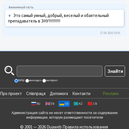
+
Это самый умный, добрый, веселый и обаятельный
препадаватель в ЗНУ!!!!!!!!!!
27.04.2010 19:41
ВИШ
викладач
матеріал
Про проект
Співпраця
Допомога
Контакти
Реклама
RU
EN
UA
KZ
CN
Администрация сайта не несет ответственности за содержание
информации, которую размещают посетители
© 2001 — 2026 Duaweb
Правила использования