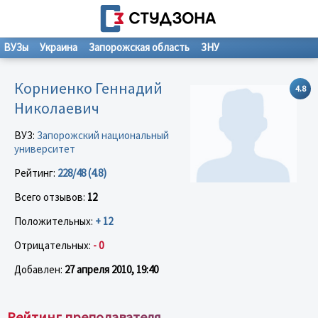
ВУЗы
Украина
Запорожская область
ЗНУ
Корниенко Геннадий
4.8
Николаевич
ВУЗ:
Запорожский национальный
университет
Рейтинг:
228/48 (4.8)
Всего отзывов:
12
Положительных:
+ 12
Отрицательных:
- 0
Добавлен:
27 апреля 2010, 19:40
Рейтинг преподавателя