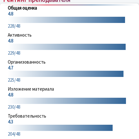
Общая оценка
4.8
228/48
Активность
4.8
229/48
Организованность
4.7
225/48
Изложение материала
4.8
230/48
Требовательность
4.3
204/48