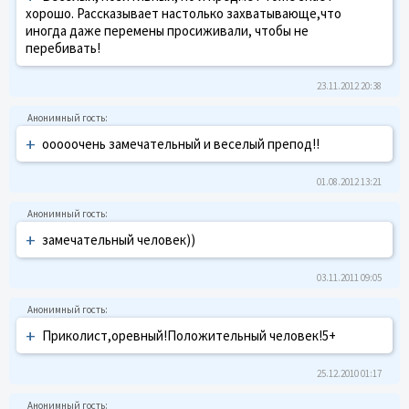
хорошо. Рассказывает настолько захватывающе,что
иногда даже перемены просиживали, чтобы не
перебивать!
23.11.2012 20:38
+
ооооочень замечательный и веселый препод!!
01.08.2012 13:21
+
замечательный человек))
03.11.2011 09:05
+
Приколист,оревный!Положительный человек!5+
25.12.2010 01:17