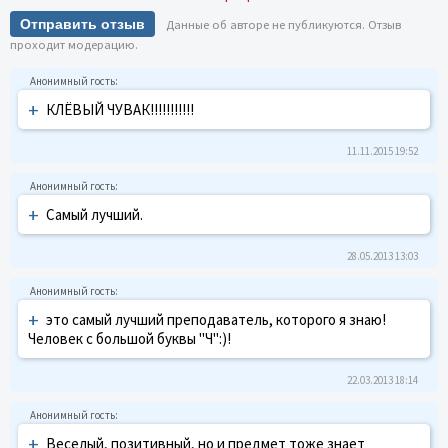
Отправить отзыв
Данные об авторе не публикуются. Отзыв
проходит модерацию.
+
КЛЁВЫЙ ЧУВАК!!!!!!!!!!!
11.11.2015 19:52
+
Самый лучший.
28.05.2013 13:03
+
это самый лучший преподаватель, которого я знаю!
Человек с большой буквы "Ч":)!
22.03.2013 18:14
+
Веселый, позитивный, но и предмет тоже знает