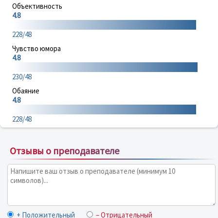
Объективность
4.8
228/48
Чувство юмора
4.8
230/48
Обаяние
4.8
228/48
Отзывы о преподавателе
+ Положительный
– Отрицательный