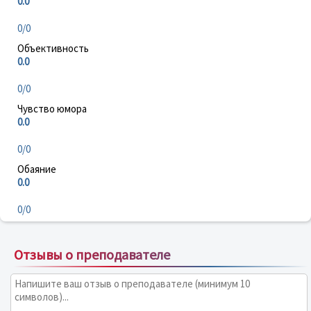
0.0
0/0
Объективность
0.0
0/0
Чувство юмора
0.0
0/0
Обаяние
0.0
0/0
Отзывы о преподавателе