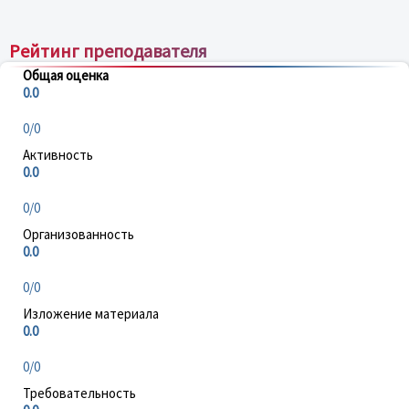
Рейтинг преподавателя
Общая оценка
0.0
0/0
Активность
0.0
0/0
Организованность
0.0
0/0
Изложение материала
0.0
0/0
Требовательность