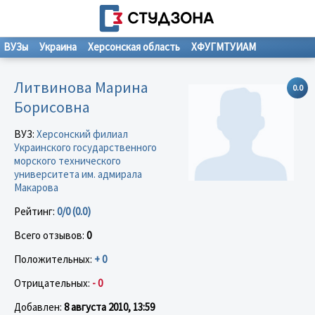
ВУЗы
Украина
Херсонская область
ХФУГМТУИАМ
Литвинова Марина
0.0
Борисовна
ВУЗ:
Херсонский филиал
Украинского государственного
морского технического
университета им. адмирала
Макарова
Рейтинг:
0/0 (0.0)
Всего отзывов:
0
Положительных:
+ 0
Отрицательных:
- 0
Добавлен:
8 августа 2010, 13:59