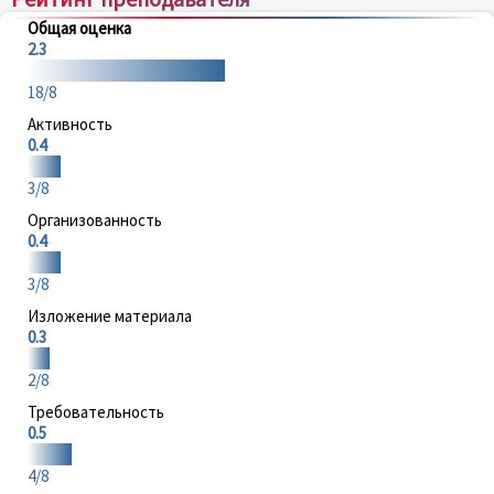
Общая оценка
2.3
18/8
Активность
0.4
3/8
Организованность
0.4
3/8
Изложение материала
0.3
2/8
Требовательность
0.5
4/8