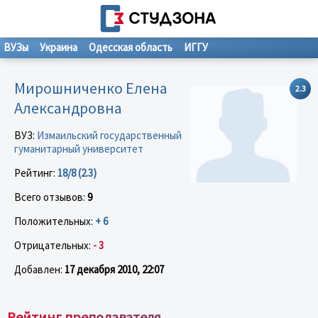
ВУЗы
Украина
Одесская область
ИГГУ
Мирошниченко Елена
2.3
Александровна
ВУЗ:
Измаильский государственный
гуманитарный университет
Рейтинг:
18/8 (2.3)
Всего отзывов:
9
Положительных:
+ 6
Отрицательных:
- 3
Добавлен:
17 декабря 2010, 22:07
Рейтинг преподавателя