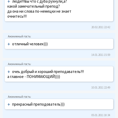
+
люди!!!вы что с дуба рухнули,а?
какой замечательный препод?
да она ни слова по-немецки не знает
очнитесь!!!
20.02.2011 22:42
+
отличный человек)))
14.01.2011 15:59
+
очеь добрый и хороший преподаватель!!!
а главное - ПОНИМАЮЩИЙ))))
10.01.2011 22:49
+
прекрасный преподователь)))
05.01.2011 18:34