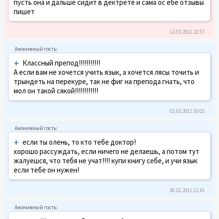
пусть она и дальше сидит в дектрете и сама ос ебе отзывы
пишет
12.03.2011 22:57
+
Классный препод!!!!!!!!!!!
А если вам не хочется учить язык, а хочется лясы точить и
трындеть на перекуре, так не фиг на препода гнать, что
мол он такой сякой!!!!!!!!!!!!
02.03.2011 16:02
+
если ты олень, то кто тебе доктор!
хорошо рассуждать, если ничего не делаешь, а потом тут
жалуешся, что тебя не учат!!!! купи книгу себе, и учи язык
если тебе он нужен!
28.02.2011 12:16