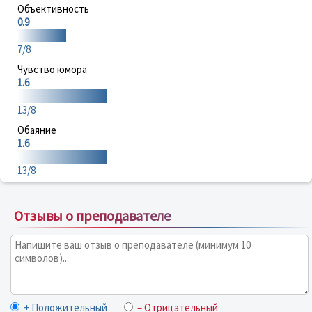
Объективность
0.9
7/8
Чувство юмора
1.6
13/8
Обаяние
1.6
13/8
Отзывы о преподавателе
+ Положительный
– Отрицательный