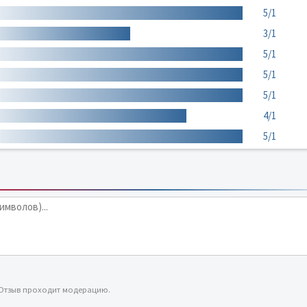
5/1
3/1
5/1
5/1
5/1
4/1
5/1
 Отзыв проходит модерацию.