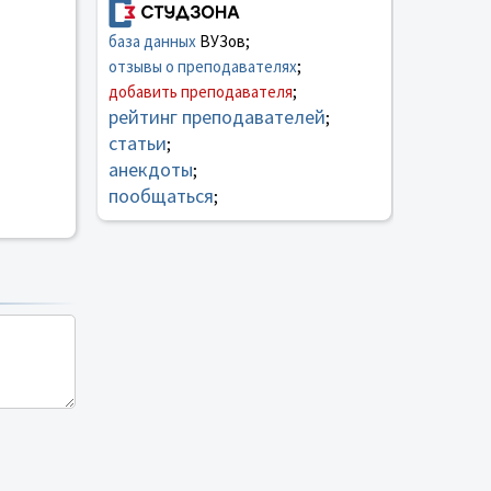
база данных
ВУЗов;
отзывы о преподавателях
;
добавить преподавателя
;
рейтинг преподавателей
;
статьи
;
анекдоты
;
пообщаться
;