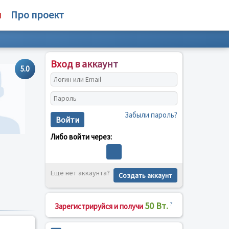
м
Про проект
Вход в аккаунт
5.0
Забыли пароль?
Войти
Либо войти через:
Ещё нет аккаунта?
Создать аккаунт
50 Вт.
?
Зарегистрируйся и получи