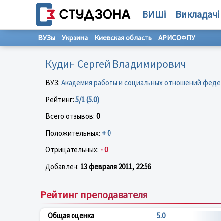
ВИШі
Викладачі
ВУЗы
Украина
Киевская область
АРИСОФПУ
Кудин Сергей Владимирович
ВУЗ:
Академия работы и социальных отношений фед
Рейтинг:
5/1 (5.0)
Всего отзывов:
0
Положительных:
+ 0
Отрицательных:
- 0
Добавлен:
13 февраля 2011, 22:56
Рейтинг преподавателя
Общая оценка
5.0