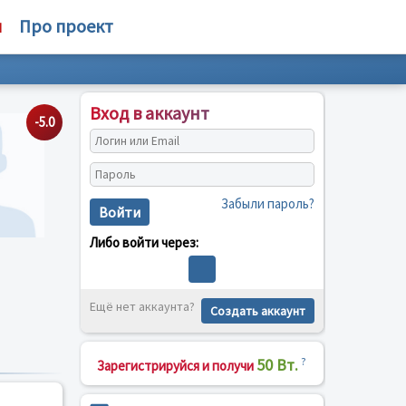
м
Про проект
Вход в аккаунт
-5.0
Забыли пароль?
Войти
Либо войти через:
Ещё нет аккаунта?
Создать аккаунт
50 Вт.
?
Зарегистрируйся и получи