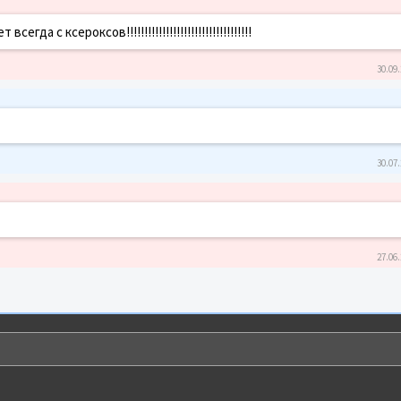
а с ксероксов!!!!!!!!!!!!!!!!!!!!!!!!!!!!!!!!!!!
30.09.
30.07.
27.06.