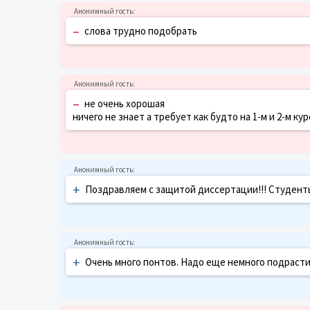
–
слова трудно подобрать
–
не очень хорошая
ничего не знает а требует как будто на 1-м и 2-м кур
+
Поздравляем с защитой диссертации!!! Студент
+
Очень много понтов. Надо еще немного подрасти, 