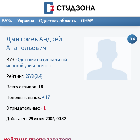
ВУЗы
Украина
Одесская область
ОНМУ
Дмитриев Андрей
3.4
Анатольевич
ВУЗ:
Одесский национальный
морской университет
Рейтинг:
27/8 (3.4)
Всего отзывов:
18
Положительных:
+ 17
Отрицательных:
- 1
Добавлен:
29 июля 2007, 00:32
Рейтинг преподавателя