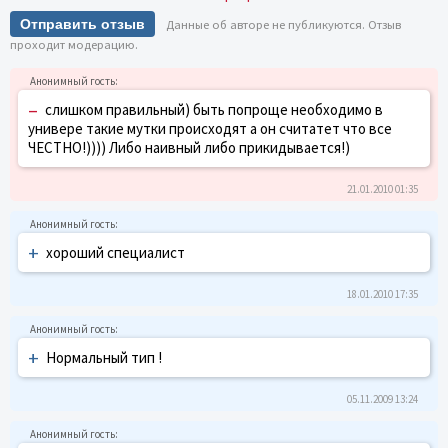
Отправить отзыв
Данные об авторе не публикуются. Отзыв
проходит модерацию.
–
слишком правильный) быть попроще необходимо в
универе такие мутки происходят а он считатет что все
ЧЕСТНО!)))) Либо наивный либо прикидывается!)
21.01.2010 01:35
+
хороший специалист
18.01.2010 17:35
+
Нормальный тип !
05.11.2009 13:24