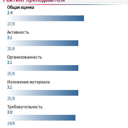
Общая оценка
3.4
27/8
Активность
3.1
25/8
Организованность
3.1
25/8
Изложение материала
3.1
25/8
Требовательность
3.0
24/8