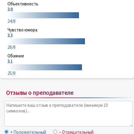
Объективность
3.0
24/8
Чувство юмора
3.3
26/8
Обаяние
3.1
25/8
Отзывы о преподавателе
+ Положительный
– Отрицательный