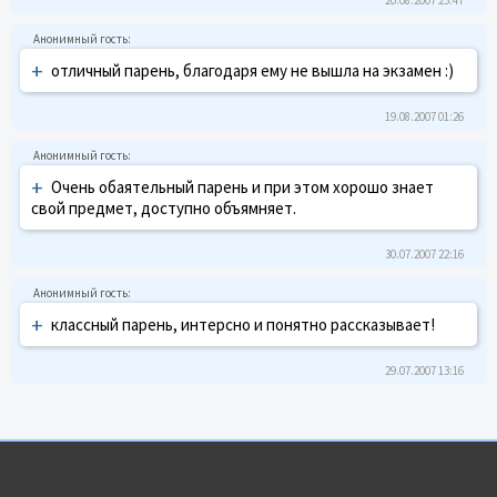
+
отличный парень, благодаря ему не вышла на экзамен :)
19.08.2007 01:26
+
Очень обаятельный парень и при этом хорошо знает
свой предмет, доступно объямняет.
30.07.2007 22:16
+
классный парень, интерсно и понятно рассказывает!
29.07.2007 13:16