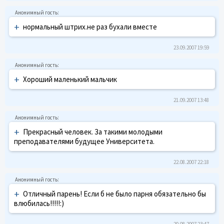
+
нормальный штрих.не раз бухали вместе
23.09.2007 19:59
+
Хороший маленький мальчик
21.09.2007 13:48
+
Прекрасный человек. За такими молодыми
преподавателями будущее Университета.
22.08.2007 22:18
+
Отличный парень! Если б не было парня обязательно бы
влюбилась!!!!!:)
20.08.2007 23:47