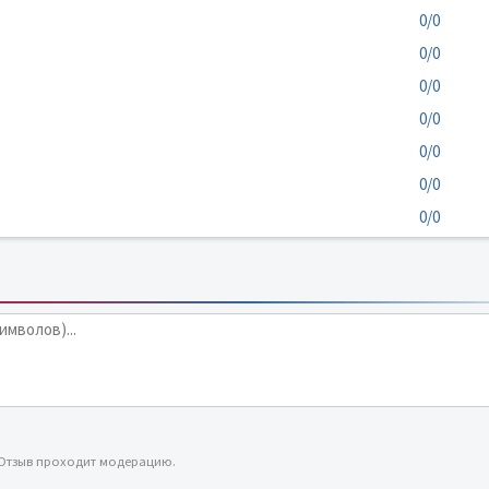
0/0
0/0
0/0
0/0
0/0
0/0
0/0
 Отзыв проходит модерацию.