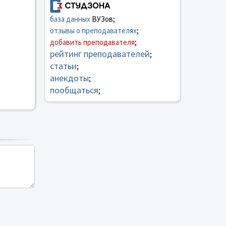
база данных
ВУЗов;
отзывы о преподавателях
;
добавить преподавателя
;
рейтинг преподавателей
;
статьи
;
анекдоты
;
пообщаться
;