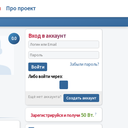
м
Про проект
Вход в аккаунт
0.0
Забыли пароль?
Войти
Либо войти через:
Ещё нет аккаунта?
Создать аккаунт
50 Вт.
?
Зарегистрируйся и получи