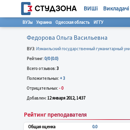
ВИШі
Викладачі
ВУЗы
Украина
Одесская область
ИГГУ
Федорова Ольга Васильевна
ВУЗ:
Измаильский государственный гуманитарный ун
Рейтинг:
0/0 (0.0)
Всего отзывов:
3
Положительных:
+ 3
Отрицательных:
- 0
Добавлен:
12 января 2012, 14:37
Рейтинг преподавателя
Общая оценка
0.0