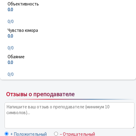
Объективность
0.0
0/0
Чувство юмора
0.0
0/0
Обаяние
0.0
0/0
Отзывы о преподавателе
+ Положительный
– Отрицательный