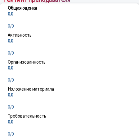
Общая оценка
0.0
0/0
Активность
0.0
0/0
Организованность
0.0
0/0
Изложение материала
0.0
0/0
Требовательность
0.0
0/0