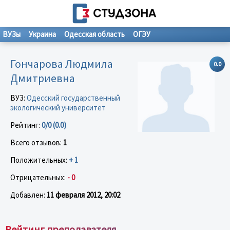
ВУЗы
Украина
Одесская область
ОГЭУ
Гончарова Людмила
0.0
Дмитриевна
ВУЗ:
Одесский государственный
экологический университет
Рейтинг:
0/0 (0.0)
Всего отзывов:
1
Положительных:
+ 1
Отрицательных:
- 0
Добавлен:
11 февраля 2012, 20:02
Рейтинг преподавателя