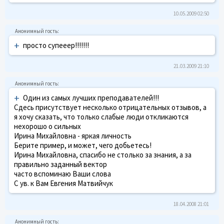
10.05.2009 02:50
+
просто супееер!!!!!!!
21.03.2009 21:10
+
Один из самых лучших преподавателей!!!
Сдесь присутствует несколько отрицательных отзывов, а
я хочу сказать, что только слабые люди откликаются
нехорошо о сильных
Ирина Михайловна - яркая личность
Берите пример, и может, чего добьетесь!
Ирина Михайловна, спасибо не столько за знания, а за
правильно заданный вектор
часто вспоминаю Ваши слова
С ув. к Вам Евгения Матвийчук
18.04.2008 21:01