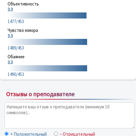
Объективность
3.3
1477/453
Чувство юмора
3.3
1489/453
Обаяние
3.3
1490/453
Отзывы о преподавателе
+ Положительный
– Отрицательный