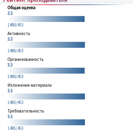
Общая оценка
3.3
1480/453
Активность
3.3
1486/453
Организованность
3.3
1480/453
Изложение материала
3.3
1483/453
Требовательность
3.3
1485/453