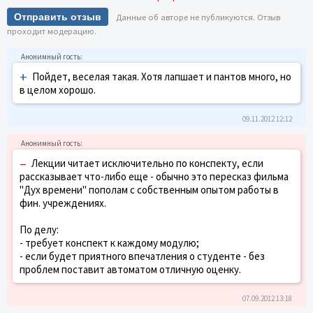
Отправить отзыв
Данные об авторе не публикуются. Отзыв
проходит модерацию.
+
Пойдет, веселая такая. Хотя лапшает и пантов много, но
в целом хорошо.
09.11.2012 12:12
–
Лекции читает исключительно по конспекту, если
рассказывает что-либо еще - обычно это пересказ фильма
"Дух времени" пополам с собственным опытом работы в
фин. учреждениях.
По делу:
- требует конспект к каждому модулю;
- если будет приятного впечатления о студенте - без
проблем поставит автоматом отличную оценку.
07.09.2012 13:18