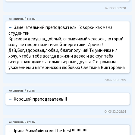
14.10.2010 21:58
+
Замечательный преподователь. Говорю- как мама
студентки.
Красивая девушка,добрый, отзывчивый человек, который
излучает море позитивной энергетики. Ирочка!
Дай,Бог,здоровья,любви, благополучия! Ты умничка и я
хочу, чтобы тебе всегда в жизни везло и вокруг тебя
всегда находились только верные друзья. С огромным
уважением и материнской любовью Светлана Викторовна
30.06.2010 13:19
+
Хороший преподаватель!!!
04.06.2010 23:14
+
Ірина Михайлівна ви The best!!!!!!!!!!!!!!