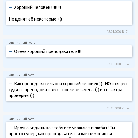
+
Хорошый человек !!!!!!!!
Не ценят её некоторые =((
15.04.2008 18:21
+
Очень хороший преподаватель!!!
23.01.2008 01:54
+
Как преподователь она хороший человек:))) НО говорят
судят о преподователях ...после экзамена:))) вот завтра
проверим:)))
21.01.2008 21:34
+
Ирочка видишь как тебя все уважают и любят! Ты
просто супер, как преподаватель и как нежнейшая