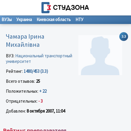
ВУЗы
Украина
Киевская область
НТУ
Чамара Ірина
3.3
Михайлівна
ВУЗ:
Национальный транспортный
университет
Рейтинг:
1480/453 (3.3)
Всего отзывов:
25
Положительных:
+ 22
Отрицательных:
- 3
Добавлен:
8 октября 2007, 11:04
Рейтинг преподавателя