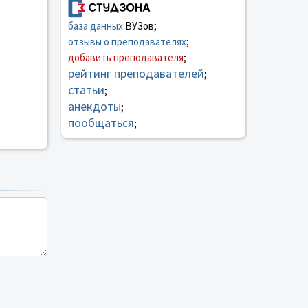
база данных
ВУЗов;
отзывы о преподавателях
;
добавить преподавателя
;
рейтинг преподавателей
;
статьи
;
анекдоты
;
пообщаться
;