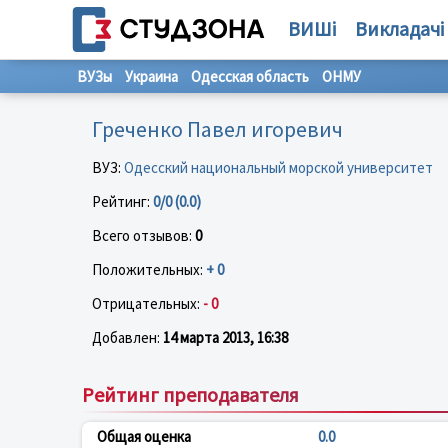
ВИШі
Викладачі
ВУЗы
Украина
Одесская область
ОНМУ
Греченко Павел игоревич
ВУЗ:
Одесский национальный морской университет
Рейтинг:
0/0 (0.0)
Всего отзывов:
0
Положительных:
+ 0
Отрицательных:
- 0
Добавлен:
14 марта 2013, 16:38
Рейтинг преподавателя
Общая оценка
0.0