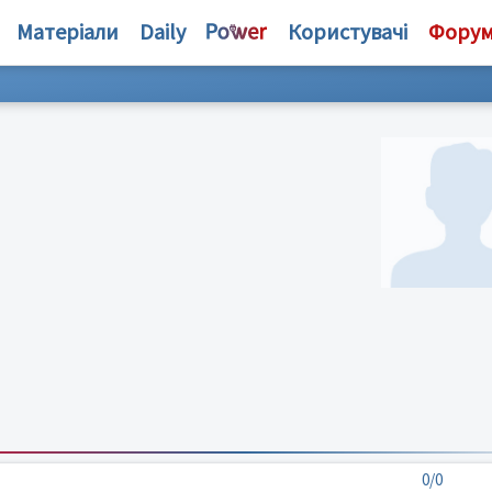
Матеріали
Daily
Користувачі
Фору
0/0