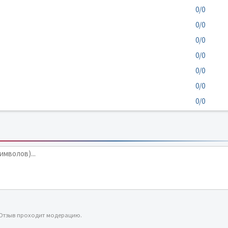
0/0
0/0
0/0
0/0
0/0
0/0
0/0
 Отзыв проходит модерацию.