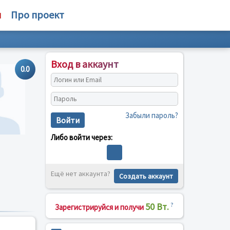
м
Про проект
Вход в аккаунт
0.0
Забыли пароль?
Войти
Либо войти через:
Ещё нет аккаунта?
Создать аккаунт
50 Вт.
?
Зарегистрируйся и получи