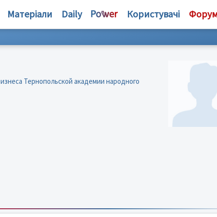
Матеріали
Daily
Користувачі
Фору
бизнеса Тернопольской академии народного