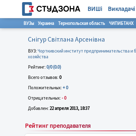
ВИШі
Викладачі
ВУЗы
Украина
Тернопольская область
ЧИПИБТАНХ
Снігур Світлана Арсенівна
ВУЗ:
Чорткивский институт предпринимательства и 
хозяйства
Рейтинг:
0/0 (0.0)
Всего отзывов:
0
Положительных:
+ 0
Отрицательных:
- 0
Добавлен:
22 апреля 2013, 18:37
Рейтинг преподавателя