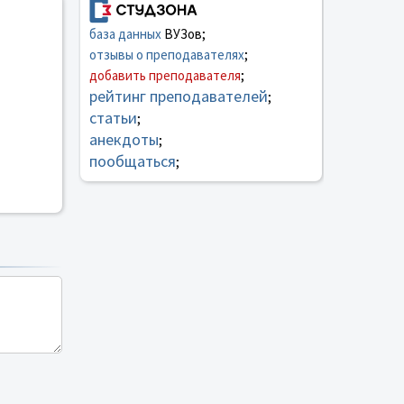
база данных
ВУЗов;
отзывы о преподавателях
;
добавить преподавателя
;
рейтинг преподавателей
;
статьи
;
анекдоты
;
пообщаться
;