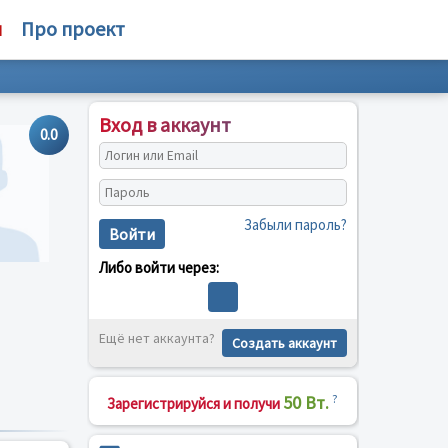
м
Про проект
Вход в аккаунт
0.0
Забыли пароль?
Войти
Либо войти через:
Ещё нет аккаунта?
Создать аккаунт
50 Вт.
?
Зарегистрируйся и получи