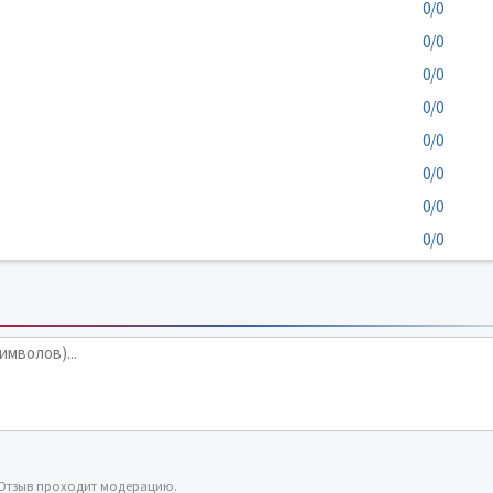
0/0
0/0
0/0
0/0
0/0
0/0
0/0
0/0
 Отзыв проходит модерацию.