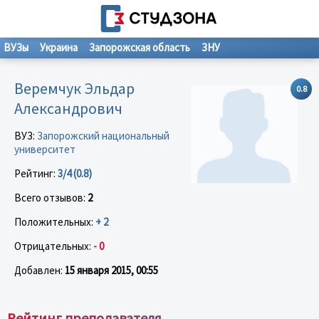
ВУЗы
Украина
Запорожская область
ЗНУ
Веремчук Эльдар
0.8
Александрович
ВУЗ:
Запорожский национальный
университет
Рейтинг:
3/4 (0.8)
Всего отзывов:
2
Положительных:
+ 2
Отрицательных:
- 0
Добавлен:
15 января 2015, 00:55
Рейтинг преподавателя