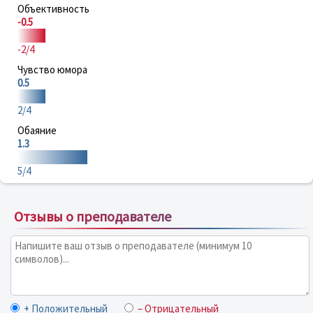
Объективность
-0.5
-2/4
Чувство юмора
0.5
2/4
Обаяние
1.3
5/4
Отзывы о преподавателе
+ Положительный
– Отрицательный