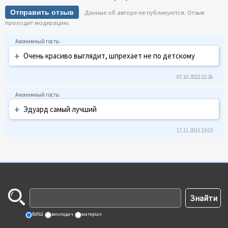
Отправить отзыв
Данные об авторе не публикуются. Отзыв
проходит модерацию.
+
Очень красиво выглядит, шпрехает не по детскому
07.10.2022 22:26
+
Эдуард самый лучший
17.11.2015 23:03
ВИШ
викладач
матеріал