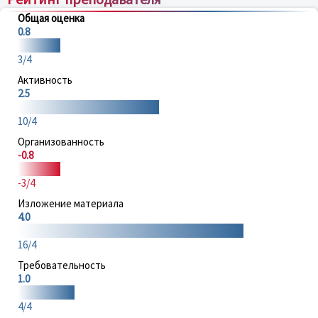
Общая оценка
0.8
3/4
Активность
2.5
10/4
Организованность
-0.8
-3/4
Изложение материала
4.0
16/4
Требовательность
1.0
4/4