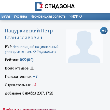
ВУЗы
Украина
Черновицкая область
ЧНУИЮ
Пацуркивский Петр
0.0
Станиславович
ВУЗ:
Черновицкий национальный
университет им. Ю.Федьковича
Рейтинг:
0/22 (0.0)
Всего отзывов:
11
Положительных:
+ 7
Отрицательных:
- 4
Добавлен:
6 ноября 2007, 17:20
Рейтинг преподавателя