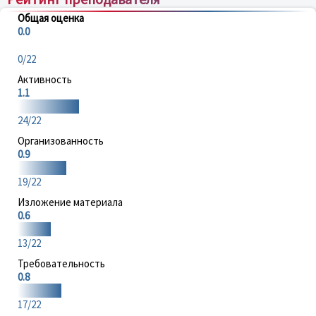
Общая оценка
0.0
0/22
Активность
1.1
24/22
Организованность
0.9
19/22
Изложение материала
0.6
13/22
Требовательность
0.8
17/22