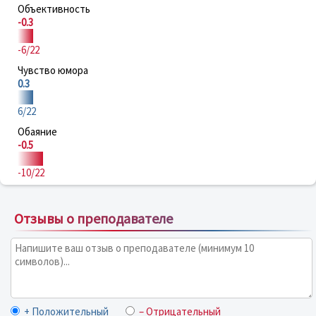
Объективность
-0.3
-6/22
Чувство юмора
0.3
6/22
Обаяние
-0.5
-10/22
Отзывы о преподавателе
+ Положительный
– Отрицательный