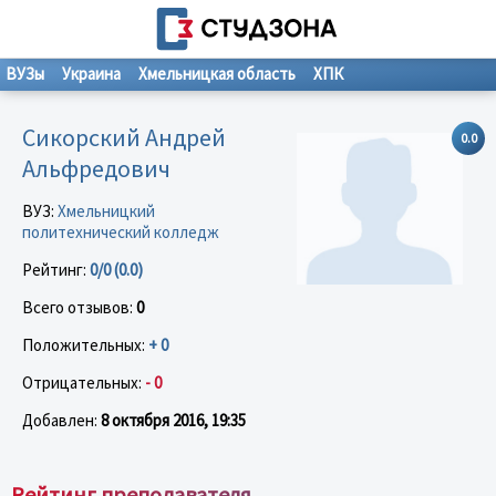
ВУЗы
Украина
Хмельницкая область
ХПК
Сикорский Андрей
0.0
Альфредович
ВУЗ:
Хмельницкий
политехнический колледж
Рейтинг:
0/0 (0.0)
Всего отзывов:
0
Положительных:
+ 0
Отрицательных:
- 0
Добавлен:
8 октября 2016, 19:35
Рейтинг преподавателя