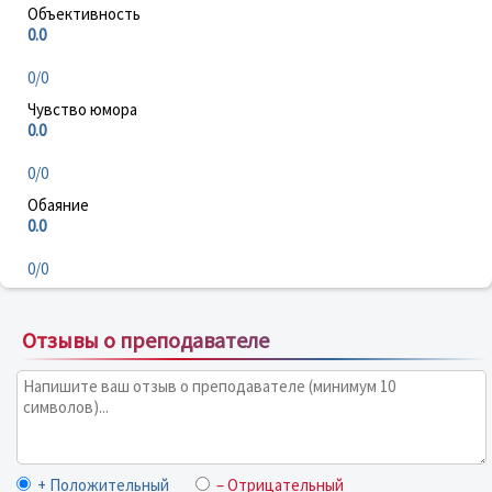
Объективность
0.0
0/0
Чувство юмора
0.0
0/0
Обаяние
0.0
0/0
Отзывы о преподавателе
+ Положительный
– Отрицательный