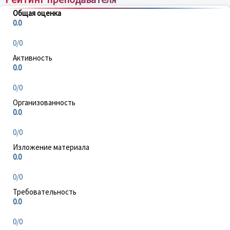
Общая оценка
0.0
0/0
Активность
0.0
0/0
Организованность
0.0
0/0
Изложение материала
0.0
0/0
Требовательность
0.0
0/0