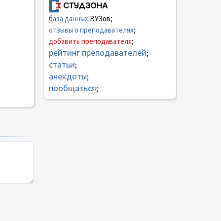
база данных
ВУЗов;
отзывы о преподавателях
;
добавить преподавателя
;
рейтинг преподавателей
;
статьи
;
анекдоты
;
пообщаться
;