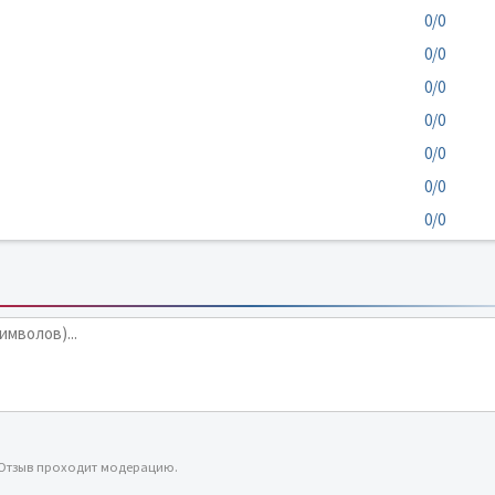
0/0
0/0
0/0
0/0
0/0
0/0
0/0
 Отзыв проходит модерацию.