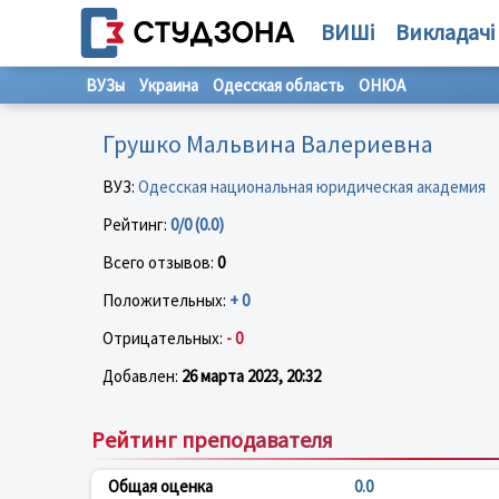
ВИШі
Викладачі
ВУЗы
Украина
Одесская область
ОНЮА
Грушко Мальвина Валериевна
ВУЗ:
Одесская национальная юридическая академия
Рейтинг:
0/0 (0.0)
Всего отзывов:
0
Положительных:
+ 0
Отрицательных:
- 0
Добавлен:
26 марта 2023, 20:32
Рейтинг преподавателя
Общая оценка
0.0