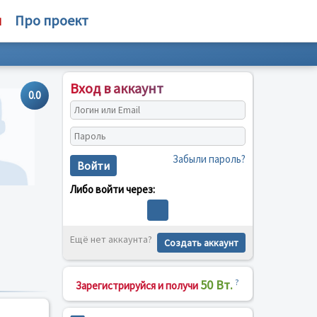
м
Про проект
Вход в аккаунт
0.0
Забыли пароль?
Войти
Либо войти через:
Ещё нет аккаунта?
Создать аккаунт
50 Вт.
?
Зарегистрируйся и получи