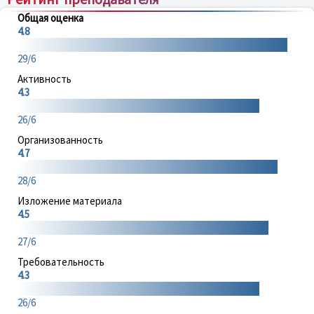
Общая оценка
4.8
29/6
Активность
4.3
26/6
Организованность
4.7
28/6
Изложение материала
4.5
27/6
Требовательность
4.3
26/6