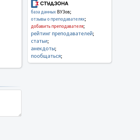
база данных
ВУЗов;
отзывы о преподавателях
;
добавить преподавателя
;
рейтинг преподавателей
;
статьи
;
анекдоты
;
пообщаться
;