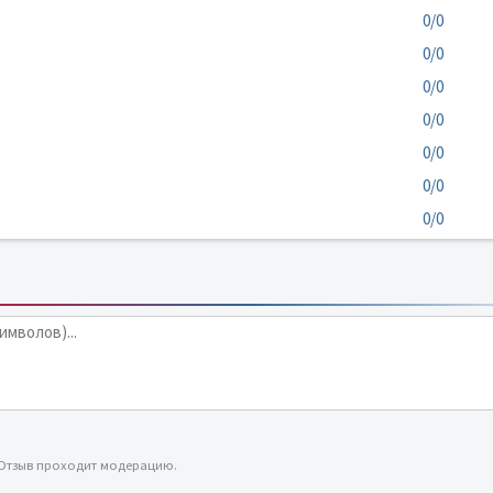
0/0
0/0
0/0
0/0
0/0
0/0
0/0
 Отзыв проходит модерацию.