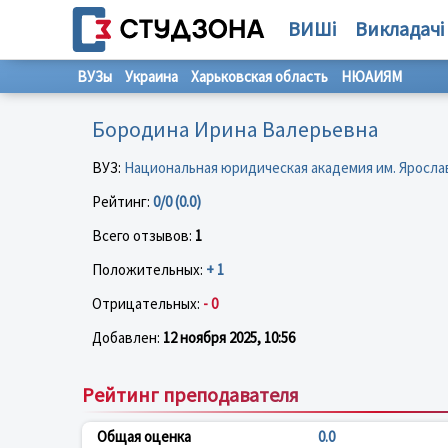
ВИШі
Викладачі
ВУЗы
Украина
Харьковская область
НЮАИЯМ
Бородина Ирина Валерьевна
ВУЗ:
Национальная юридическая академия им. Яросла
Рейтинг:
0/0 (0.0)
Всего отзывов:
1
Положительных:
+ 1
Отрицательных:
- 0
Добавлен:
12 ноября 2025, 10:56
Рейтинг преподавателя
Общая оценка
0.0