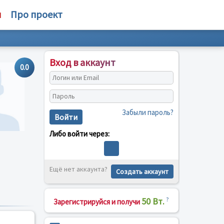
м
Про проект
Вход в аккаунт
0.0
Забыли пароль?
Войти
Либо войти через:
Ещё нет аккаунта?
Создать аккаунт
50 Вт.
?
Зарегистрируйся и получи