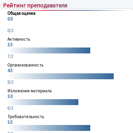
Рейтинг преподавателя
Общая оценка
0.0
0/2
Активность
3.5
7/2
Организованность
4.5
9/2
Изложение материала
3.0
6/2
Требовательность
3.5