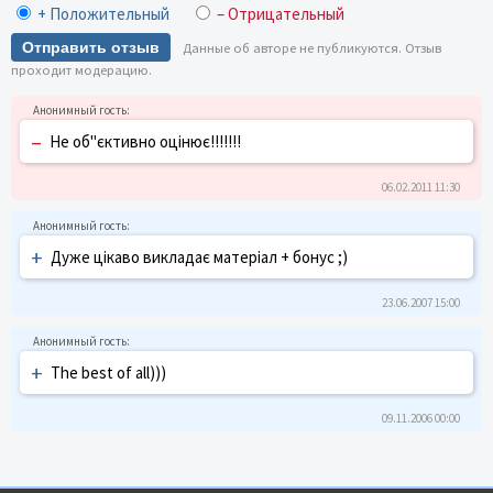
+ Положительный
– Отрицательный
Отправить отзыв
Данные об авторе не публикуются. Отзыв
проходит модерацию.
–
Не об"єктивно оцінює!!!!!!!
06.02.2011 11:30
+
Дуже цікаво викладає матеріал + бонус ;)
23.06.2007 15:00
+
The best of all)))
09.11.2006 00:00