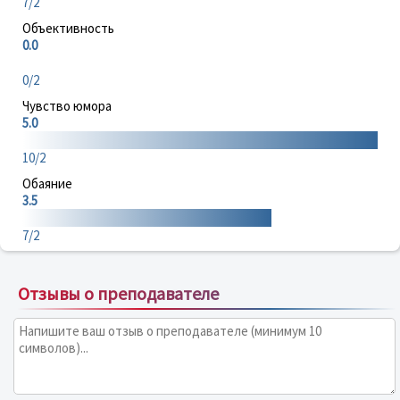
7/2
Объективность
0.0
0/2
Чувство юмора
5.0
10/2
Обаяние
3.5
7/2
Отзывы о преподавателе