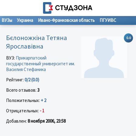
ВУЗы
Украина
Ивано-Франковская область
ПГУИВС
Бєлоножкіна Тетяна
0.0
Ярославівна
ВУЗ:
Прикарпатский
государственный университет им.
Василия Стефаника
Рейтинг:
0/2 (0.0)
Всего отзывов:
3
Положительных:
+ 2
Отрицательных:
- 1
Добавлен:
8 ноября 2006, 23:58