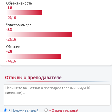
Объективность
-1.8
-29/16
Чувство юмора
-3.3
-53/16
Обаяние
-2.8
-44/16
Отзывы о преподавателе
+ Положительный
– Отрицательный