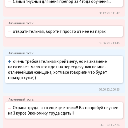
–
Самый гнусный для меня препод за 4 года обучения...
30.12.2015 11:42
–
отвратительная, воротит просто от нее на парах
16.06.2012 13:46
+
очень требовательная к рейтингу, но на экзамене
натягивает. мало кто идет на пересдачу. как по мне-
отличнейшая женщина, хотя все говорили что будет
гораздо хуже))
09.06.2012 06:26
–
Охрана труда - это еще цветочки!! Вы попробуйте у нее
на 3 курсе Экономику труда сдать!!
14.01.2011 22:36