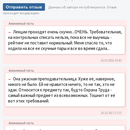
Отправить отзыв
Данные об авторе не публикуются. Отзыв
проходит модерацию.
–
Лекции проходят очень скучно...ОЧЕНЬ. Требовательная,
на контрольных списать нельзя, пока все не выучишь -
рейтинг не поставит нормальный. Меня спасло то, что
ходила на все ее скучные пары и все во время сдала...
16.03.2018 19:40
–
Она ужасная преподавательница. Хуже её, наверное,
никого не было. Ей не нравится ничего, то не так, это не
эдак. Относится к предмету так, будто Охрана Труда -
самый важный предмет из всевозможных. Тошнит от её
вот этих требований.
24.10.2017 17:53