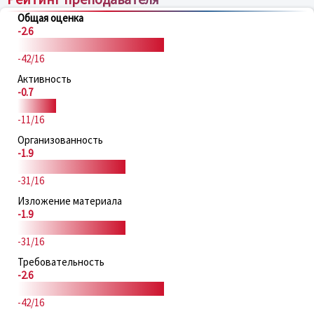
Общая оценка
-2.6
-42/16
Активность
-0.7
-11/16
Организованность
-1.9
-31/16
Изложение материала
-1.9
-31/16
Требовательность
-2.6
-42/16