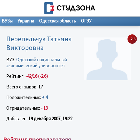
ВУЗы
Украина
Одесская область
ОГЭУ
Перепельчук Татьяна
-2.6
Викторовна
ВУЗ:
Одесский национальный
экономический университет
Рейтинг:
-42/16 (-2.6)
Всего отзывов:
17
Положительных:
+ 4
Отрицательных:
- 13
Добавлен:
19 декабря 2007, 19:22
Рейтинг преподавателя