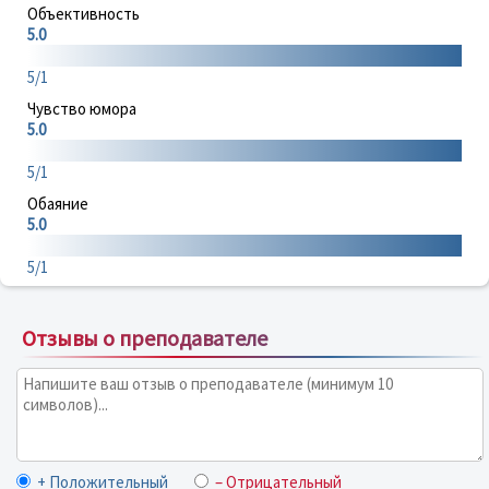
Объективность
5.0
5/1
Чувство юмора
5.0
5/1
Обаяние
5.0
5/1
Отзывы о преподавателе
+ Положительный
– Отрицательный