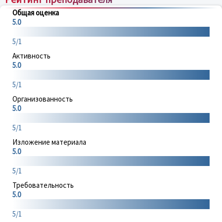
Общая оценка
5.0
5/1
Активность
5.0
5/1
Организованность
5.0
5/1
Изложение материала
5.0
5/1
Требовательность
5.0
5/1