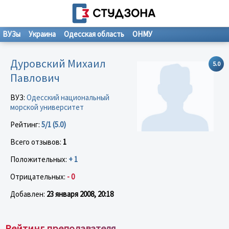
ВУЗы
Украина
Одесская область
ОНМУ
Дуровский Михаил
5.0
Павлович
ВУЗ:
Одесский национальный
морской университет
Рейтинг:
5/1 (5.0)
Всего отзывов:
1
Положительных:
+ 1
Отрицательных:
- 0
Добавлен:
23 января 2008, 20:18
Рейтинг преподавателя