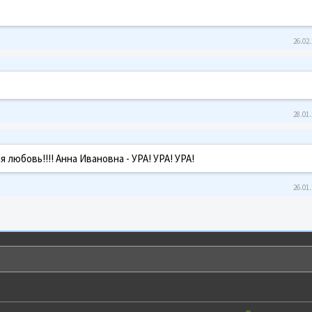
26.02.
28.01.
 любовь!!!! Анна Ивановна - УРА! УРА! УРА!
26.01.