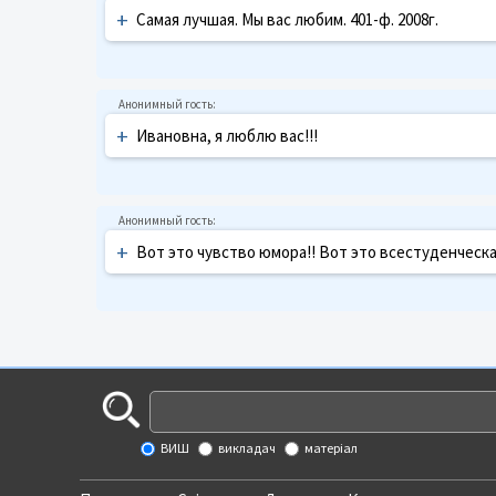
+
Самая лучшая. Мы вас любим. 401-ф. 2008г.
+
Ивановна, я люблю вас!!!
+
Вот это чувство юмора!! Вот это всестуденческая
ВИШ
викладач
матеріал