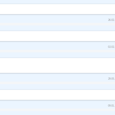
26.02.
02.02.
29.05.
09.01.