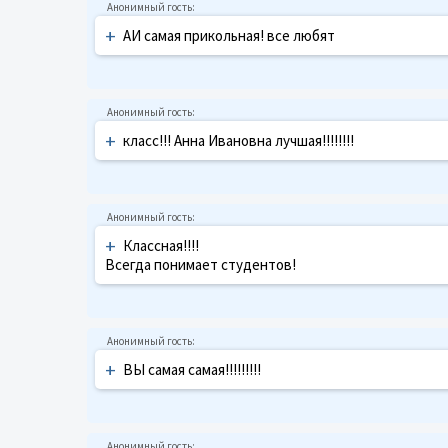
+
АИ самая прикольная! все любят
+
класс!!! Анна Ивановна лучшая!!!!!!!!
+
Классная!!!!
Всегда понимает студентов!
+
ВЫ самая самая!!!!!!!!!