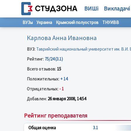
ВИШі
Викладачі
ВУЗы
Украина
Крымский полуостров
ТНУИВВ
Карлова Анна Ивановна
ВУЗ:
Таврийский национальный университет им. В.И.
Рейтинг:
75/24 (3.1)
Всего отзывов:
15
Положительных:
+ 14
Отрицательных:
- 1
Добавлен:
26 января 2008, 14:54
Рейтинг преподавателя
Общая оценка
3.1