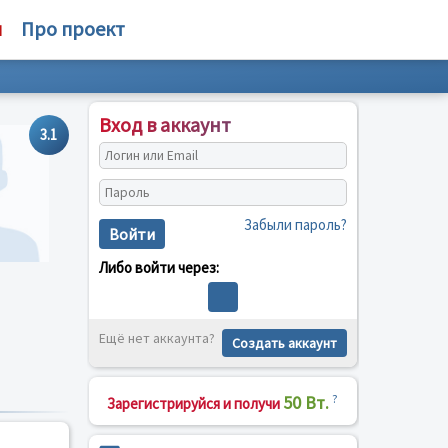
м
Про проект
Вход в аккаунт
3.1
Забыли пароль?
Войти
Либо войти через:
Ещё нет аккаунта?
Создать аккаунт
50 Вт.
?
Зарегистрируйся и получи