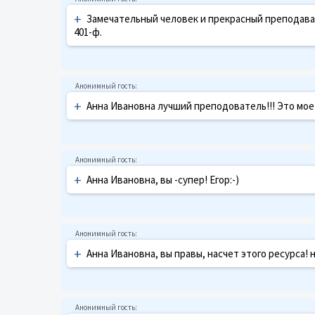
+
Замечательный человек и прекрасный преподават
401-ф.
+
Анна Ивановна лучший преподователь!!! Это мое
+
Анна Ивановна, вы -супер! Егор:-)
+
Анна Ивановна, вы правы, насчет этого ресурса! 