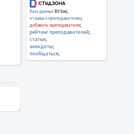
база данных
ВУЗов;
отзывы о преподавателях
;
добавить преподавателя
;
рейтинг преподавателей
;
статьи
;
анекдоты
;
пообщаться
;