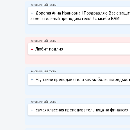
+
Дорогая Анна Ивановна!! Поздравляю Вас с защи
замечательный преподаватель!!! спасибо ВАМ!!
–
Любит подлиз
+
+1, такие преподаватели как вы большая редкост
+
самая классная преподавательница на финансах